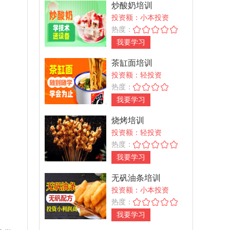
炒酸奶培训
投资额：小本投资
热度：
我要学习
茶缸面培训
投资额：轻投资
热度：
我要学习
烧烤培训
投资额：轻投资
热度：
我要学习
无矾油条培训
投资额：小本投资
热度：
我要学习