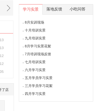
落地反馈
小吃问答
学习实景
8月实训现场
十月培训实景
九月培训实景
-13
8月学习实景花絮
-13
7月培训现场反馈
-12
七月培训实景
-12
六月学习实景
-05
五月学员学习实景
三月学员学习花絮
开了店
四月学习实景