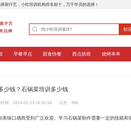
选择厨仟艺，小吃培训机构排名前十，万千学员的选择！
卤
早餐早点
面食快餐
西点烘焙
烧烤串串
多少钱？石锅菜培训多少钱
时间：2024-01-23 16:01:58
点击：
990
和美味口感而受到广泛欢迎。学习石锅菜制作需要一定的技能和