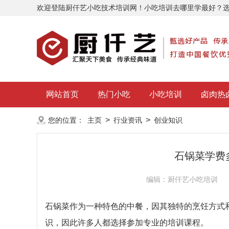
欢迎登陆厨仟艺小吃技术培训网！小吃培训去哪里学最好？
网站首页
热门小吃
小吃培训
卤肉热
>
>
您的位置：
主页
行业资讯
创业知识
石锅菜学费
编辑：厨仟艺小吃培训
石锅菜作为一种特色的中餐，因其独特的烹饪方式
识，因此许多人都选择参加专业的培训课程。