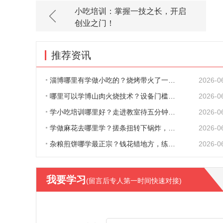
小吃培训：掌握一技之长，开启
创业之门！
推荐资讯
淄博哪里有学做小吃的？烧烤带火了一座城，
2026-0
哪里可以学博山肉火烧技术？设备门槛低到离
2026-0
学小吃培训哪里好？走进教室待五分钟，靠不
2026-0
学做麻花去哪里学？搓条扭转下锅炸，听起来
2026-0
杂粮煎饼哪学最正宗？钱花错地方，练三个月
2026-0
我要学习
(留言后专人第一时间快速对接)