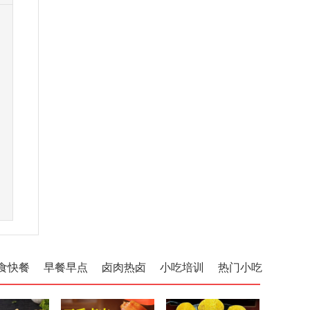
食快餐
早餐早点
卤肉热卤
小吃培训
热门小吃