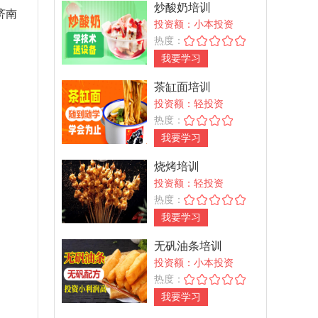
炒酸奶培训
济南
投资额：小本投资
热度：
我要学习
茶缸面培训
投资额：轻投资
热度：
我要学习
烧烤培训
投资额：轻投资
热度：
我要学习
无矾油条培训
投资额：小本投资
热度：
我要学习