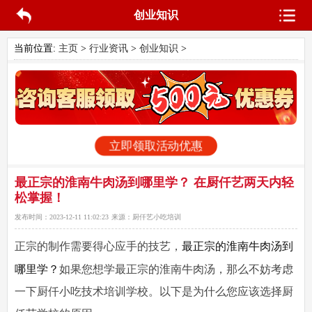
创业知识
当前位置:
主页
>
行业资讯
>
创业知识
>
立即领取活动优惠
最正宗的淮南牛肉汤到哪里学？ 在厨仟艺两天内轻
松掌握！
发布时间：
2023-12-11 11:02:23
来源：
厨仟艺小吃培训
最正宗的淮南牛肉汤到
正宗的制作需要得心应手的技艺，
哪里学
？
如果您想学最正宗的淮南牛肉汤，那么不妨考虑
一下厨仟小吃技术培训学校。以下是为什么您应该选择厨