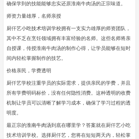
确保学到的技能能够忠实还原淮南牛肉汤的正宗味道。
师资力量雄厚，名师亲授
厨仟艺
小吃技术培训
学校拥有一支实力雄厚的师资团队，
其中不乏在烹饪领域拥有丰富经验的名师。这些名师将亲
自授课，传授淮南牛肉汤的制作心得，让学员能够在短时
间内轻松掌握制作的技艺。
价格亲民，学费透明
厨仟艺学校注重学员的实际需求，提供亲民的学费，并且
所有学费明码标价，没有任何隐性消费。这种透明的收费
机制让学员可以清晰了解学习成本，确保了学习过程的透
明度。
最正宗的
淮南牛肉汤
到底在哪里学？答案就在厨仟艺小吃
技术培训学校。选择厨仟艺，您将在短短两天内，轻松掌