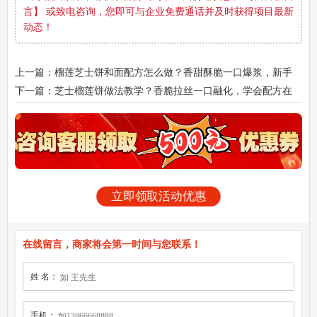
言】 或致电咨询，您即可与企业免费通话并及时获得项目最新
动态！
上一篇：榴莲芝士饼和面配方怎么做？香甜酥脆一口爆浆，新手
也能轻松上手！
下一篇：芝士榴莲饼做法教学？香脆拉丝一口融化，学会配方在
家也能开小店！
立即领取活动优惠
在线留言，商家将会第一时间与您联系！
姓 名：
手机：