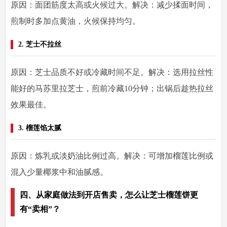
原因：面团筋度太高或火候过大。解决：减少揉面时间，
煎制时多加点黄油，火候保持均匀。
2. 芝士不拉丝
原因：芝士品质不好或冷藏时间不足。解决：选用拉丝性
能好的马苏里拉芝士，煎前冷藏10分钟；出锅后趁热拉丝
效果最佳。
3. 榴莲馅太腻
原因：炼乳或淡奶油比例过高。解决：可增加榴莲比例或
混入少量椰浆中和油腻感。
四、从家庭做法到开店售卖，怎么让芝士榴莲饼更
有“卖相”？