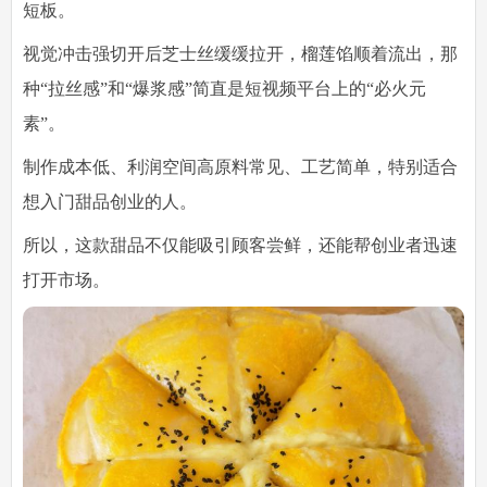
短板。
视觉冲击强
切开后芝士丝缓缓拉开，榴莲馅顺着流出，那
种“拉丝感”和“爆浆感”简直是短视频平台上的“必火元
素”。
制作成本低、利润空间高
原料常见、工艺简单，特别适合
想入门甜品创业的人。
所以，这款甜品不仅能吸引顾客尝鲜，还能帮创业者迅速
打开市场。