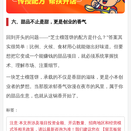
六、甜品不止是甜，更是创业的香气
回到开头的问题——“芝士榴莲饼的配方是什么？”答案其
实很简单：比例、火候、食材用心就能做出好味道。但要
想把它变成一个能赚钱的甜品项目，就必须系统掌握技
术、理解市场、注重细节。
一块芝士榴莲饼，承载的不仅是香甜的滋味，更是小本创
业者的梦想。当那股浓郁香气弥漫在夜市的风里，属于你
的甜品生意，也就从这锅香开始了。
标签：
注意:本文所涉及项目投资金额、开店数量、招商地区和经营模
式等相关政策，请以最新咨询为准！我们建议您在 【留言板留