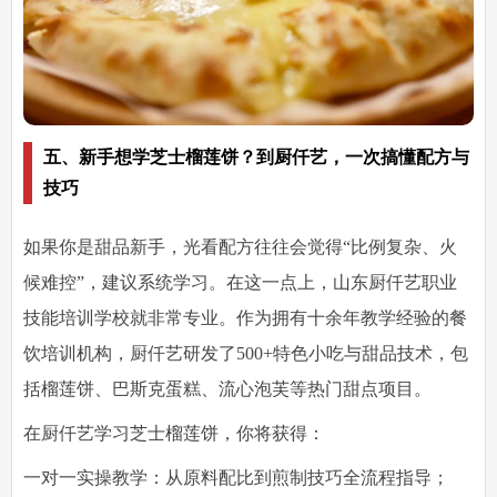
五、新手想学芝士榴莲饼？到厨仟艺，一次搞懂配方与
技巧
如果你是甜品新手，光看配方往往会觉得“比例复杂、火
候难控”，建议系统学习。在这一点上，
山东厨仟艺职业
技能培训学校
就非常专业。作为拥有十余年教学经验的餐
饮培训机构，厨仟艺研发了500+特色小吃与甜品技术，包
括榴莲饼、巴斯克蛋糕、流心泡芙等热门甜点项目。
在厨仟艺学习芝士榴莲饼，你将获得：
一对一实操教学：从原料配比到煎制技巧全流程指导；