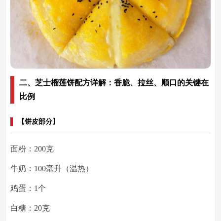
二、芝士榴莲饼配方详解：香脆、拉丝、顺口的关键在
比例
【饼皮部分】
面粉：200克
牛奶：100毫升（温热）
鸡蛋：1个
白糖：20克