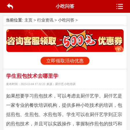
小吃问答
当前位置:
主页
>
行业资讯
>
小吃问答
>
立即领取活动优惠
学生煎包技术去哪里学
发布时间：
2023-12-04 17:32:22
来源：
厨仟艺小吃培训
如果想要学习煎包技术，可以考虑去厨仟艺学。厨仟艺是
一家专业的餐饮培训机构，提供多种小吃技术的培训，包
括煎包、生煎包、水煎包等。学生可以在厨仟艺学到正宗
的煎包技术，并且可以实践操作，掌握制作煎包的技巧和