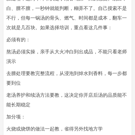
白、膻不膻，一秒钟就能判断，糊弄不了。自己摸索不是
不行，但每一锅汤的骨头、燃气、时间都是成本，翻车一
次就是几百块。如果选择培训，重点看这几件事：
必须有的
：
熬汤必须实操，亲手从大火冲白到出成品，不能只看老师
演示
去膻处理要教完整流程，从浸泡到焯水到香料，每一步都
要到位
老汤养护和续汤方法要教，这决定你开店后汤的品质能不
能长期稳定
加分项
：
火烧或烧饼的做法一起教，省得另外找地方学