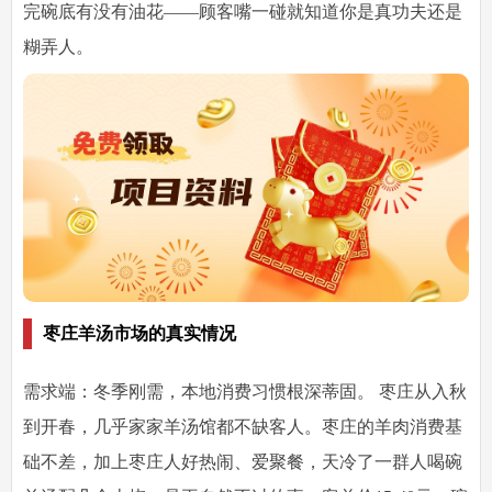
完碗底有没有油花——顾客嘴一碰就知道你是真功夫还是
糊弄人。
枣庄羊汤市场的真实情况
需求端：冬季刚需，本地消费习惯根深蒂固。
枣庄从入秋
到开春，几乎家家羊汤馆都不缺客人。枣庄的羊肉消费基
础不差，加上枣庄人好热闹、爱聚餐，天冷了一群人喝碗