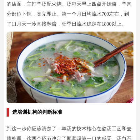
的店面，主打羊汤配火烧。汤每天早上四点开始熬，羊肉
分部位下锅，卖完即止。第一个月日均流水700左右，到
了11月天一冷直接翻倍，旺季日流水稳定在1800以上。
选培训机构的判断标准
到这一步你应该清楚了：羊汤的技术核心在熬汤工艺和去
膻处理，这两个环节决定了顾客喝第一口的感受。汤白不