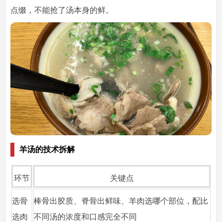
点缀，不能抢了汤本身的鲜。
羊汤的技术拆解
环节
关键点
选骨
棒骨出胶质、脊骨出鲜味、羊肉选哪个部位，配比
选肉
不同汤的浓度和口感完全不同