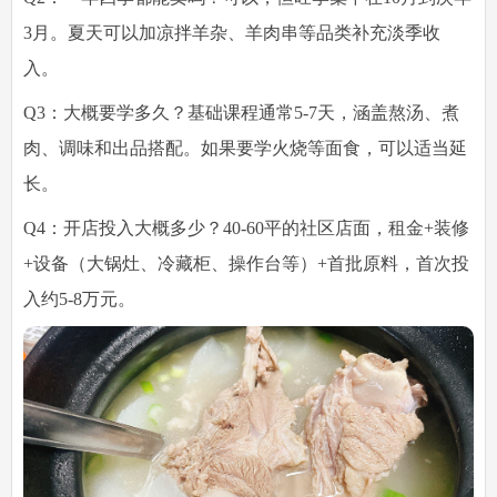
3月。夏天可以加凉拌羊杂、羊肉串等品类补充淡季收
入。
Q3：大概要学多久？
基础课程通常5-7天，涵盖熬汤、煮
肉、调味和出品搭配。如果要学火烧等面食，可以适当延
长。
Q4：开店投入大概多少？
40-60平的社区店面，租金+装修
+设备（大锅灶、冷藏柜、操作台等）+首批原料，首次投
入约5-8万元。