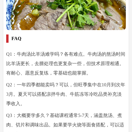
FAQ
Q1：牛肉汤比羊汤难学吗？
各有难点。牛肉汤的熬汤时间
比羊汤更长，去膻处理也更复杂一些，但技术原理相通。
有耐心、愿意反复练，零基础也能掌握。
Q2：一年四季都能卖吗？
可以，但旺季集中在10月到次年
3月。夏天可以搭配凉拌牛肉、牛筋冻等冷吃品类补充淡
季收入。
Q3：大概要学多久？
基础课程通常5-7天，涵盖熬汤、煮
肉、切片和调味出品。如果要学火烧等面食搭配，可以适