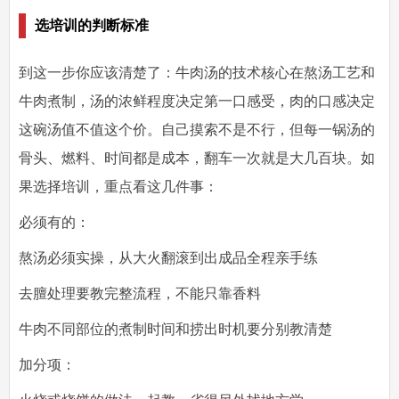
选培训的判断标准
到这一步你应该清楚了：牛肉汤的技术核心在熬汤工艺和
牛肉煮制，汤的浓鲜程度决定第一口感受，肉的口感决定
这碗汤值不值这个价。自己摸索不是不行，但每一锅汤的
骨头、燃料、时间都是成本，翻车一次就是大几百块。如
果选择培训，重点看这几件事：
必须有的
：
熬汤必须实操，从大火翻滚到出成品全程亲手练
去膻处理要教完整流程，不能只靠香料
牛肉不同部位的煮制时间和捞出时机要分别教清楚
加分项
：