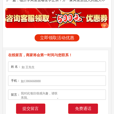
下一篇：临沂学烤鱼去哪里学正宗？开一家烤鱼店投入到底大不
大
立即领取活动优惠
在线留言，商家将会第一时间与您联系！
姓 名：
手机：
留言：
免费通话