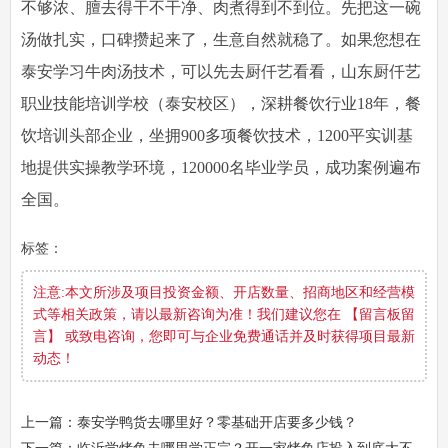
不够浓、膻去得干不干净、肉煮得到不到位。先把这一碗
汤做扎实，口碑攒起来了，生意自然就稳了。如果您想在
泰安学习牛肉汤技术，可以先去厨仟艺看看，山东厨仟艺
职业技能培训学校（泰安校区），深耕餐饮行业18年，餐
饮培训头部企业，坐拥900多项餐饮技术，1200平实训基
地提供实操教学环境，120000名毕业学员，成功案例遍布
全国。
标签：
注意:本文所涉及项目投资金额、开店数量、招商地区和经营模
式等相关政策，请以最新咨询为准！我们建议您在 【留言板留
言】 或致电咨询，您即可与企业免费通话并及时获得项目最新
动态！
上一篇：泰安学鸭货去哪里好？零基础开店要多少钱？