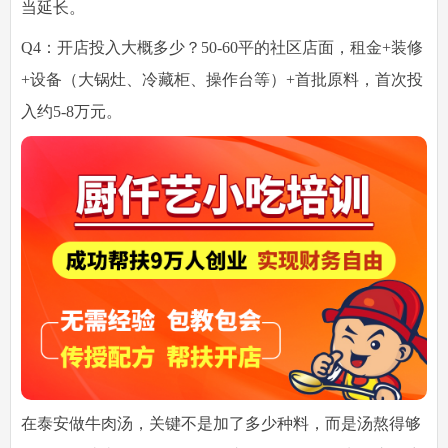
当延长。
Q4：开店投入大概多少？
50-60平的社区店面，租金+装修
+设备（大锅灶、冷藏柜、操作台等）+首批原料，首次投
入约5-8万元。
在泰安做牛肉汤，关键不是加了多少种料，而是汤熬得够