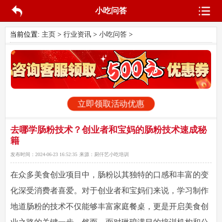
小吃问答
当前位置:
主页
>
行业资讯
>
小吃问答
>
立即领取活动优惠
去哪学肠粉技术？创业者和宝妈的肠粉技术速成秘
籍
发布时间：
2024-06-23 16:52:35
来源：
厨仟艺小吃培训
在众多美食创业项目中，肠粉以其独特的口感和丰富的变
化深受消费者喜爱。对于创业者和宝妈们来说，学习制作
地道肠粉的技术不仅能够丰富家庭餐桌，更是开启美食创