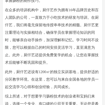
掌握肠粉的制作技巧。
在众多的培训机构中，厨仟艺作为拥有16年品牌历史和百
人团队的公司，一直致力于小吃技术的研发与培训。在厨
仟艺，我们将毫无保留地传授串串技术的精髓。厨仟艺更
注重理论与实操相结合，确保学员在掌握理论知识的同
时，能够亲自动手操作，加深理解和记忆。学习时间不设
限，您可以根据自己的时间安排灵活学习，直至满意为
止。此外，厨仟艺还提供免费复学的机会，让您在掌握技
术后能够不断巩固和提升。
此外，厨仟艺还设有1200㎡的独立实训基地，提供舒适的
分区教学环境。在这里，您可以与来自全国各地的学员一
起交流学习心得和创业经验，共同成长。
综上所述，对于想要学习肠粉技术的创业者和宝妈们来
说，选择一个专业、有口碑的公司至关重要。无论您是希