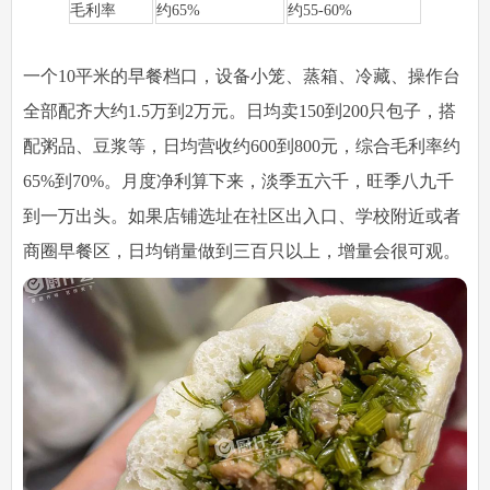
毛利率
约65%
约55-60%
一个10平米的早餐档口，设备小笼、蒸箱、冷藏、操作台
全部配齐大约1.5万到2万元。日均卖150到200只包子，搭
配粥品、豆浆等，日均营收约600到800元，综合毛利率约
65%到70%。月度净利算下来，淡季五六千，旺季八九千
到一万出头。如果店铺选址在社区出入口、学校附近或者
商圈早餐区，日均销量做到三百只以上，增量会很可观。