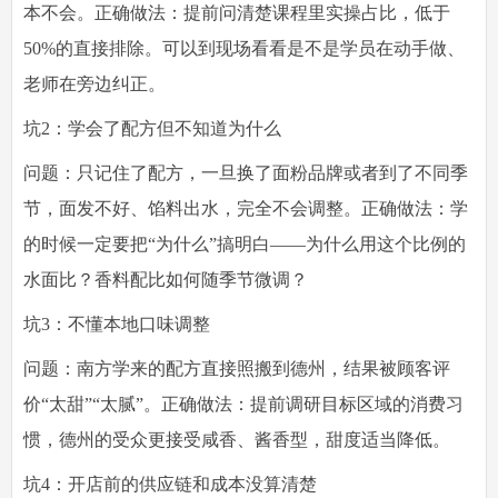
本不会。正确做法：提前问清楚课程里实操占比，低于
50%的直接排除。可以到现场看看是不是学员在动手做、
老师在旁边纠正。
坑2：学会了配方但不知道为什么
问题：只记住了配方，一旦换了面粉品牌或者到了不同季
节，面发不好、馅料出水，完全不会调整。正确做法：学
的时候一定要把“为什么”搞明白——为什么用这个比例的
水面比？香料配比如何随季节微调？
坑3：不懂本地口味调整
问题：南方学来的配方直接照搬到德州，结果被顾客评
价“太甜”“太腻”。正确做法：提前调研目标区域的消费习
惯，德州的受众更接受咸香、酱香型，甜度适当降低。
坑4：开店前的供应链和成本没算清楚