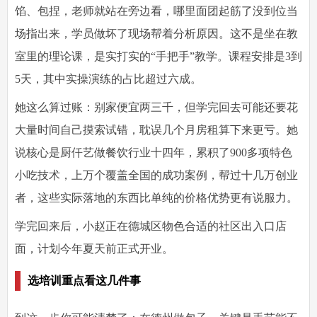
馅、包捏，老师就站在旁边看，哪里面团起筋了没到位当
场指出来，学员做坏了现场帮着分析原因。这不是坐在教
室里的理论课，是实打实的“手把手”教学。课程安排是3到
5天，其中实操演练的占比超过六成。
她这么算过账：别家便宜两三千，但学完回去可能还要花
大量时间自己摸索试错，耽误几个月房租算下来更亏。她
说核心是厨仟艺做餐饮行业十四年，累积了900多项特色
小吃技术，上万个覆盖全国的成功案例，帮过十几万创业
者，这些实际落地的东西比单纯的价格优势更有说服力。
学完回来后，小赵正在德城区物色合适的社区出入口店
面，计划今年夏天前正式开业。
选培训重点看这几件事