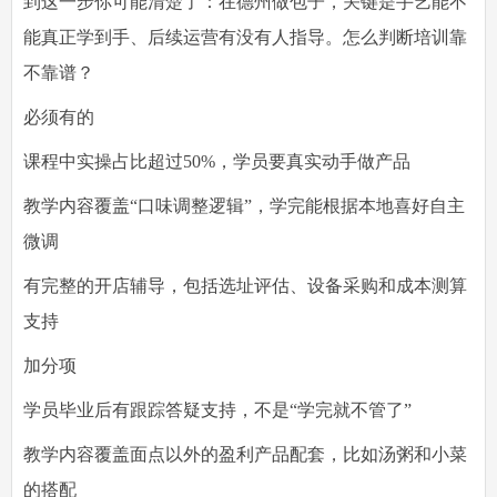
到这一步你可能清楚了：在德州做包子，关键是手艺能不
能真正学到手、后续运营有没有人指导。怎么判断培训靠
不靠谱？
必须有的
课程中实操占比超过50%，学员要真实动手做产品
教学内容覆盖“口味调整逻辑”，学完能根据本地喜好自主
微调
有完整的开店辅导，包括选址评估、设备采购和成本测算
支持
加分项
学员毕业后有跟踪答疑支持，不是“学完就不管了”
教学内容覆盖面点以外的盈利产品配套，比如汤粥和小菜
的搭配