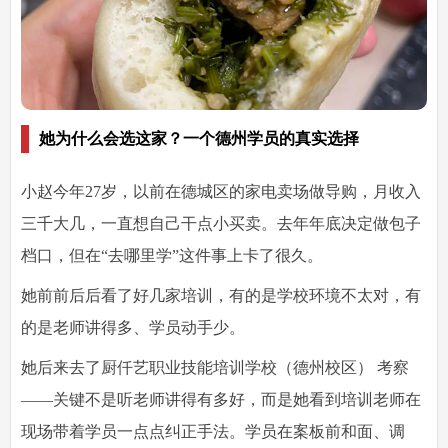
她为什么会选这家？一个德州学员的真实选择
小赵今年27岁，以前在德城区的家电卖场做导购，月收入
三千大几，一直想自己干点小买卖。去年年底决定做包子
档口，但在“去哪里学”这件事上卡了很久。
她前前后后看了好几家培训，有的是学校环境不太对，有
的是老师讲得多、学员动手少。
她后来去了
厨仟艺职业技能培训学校（德州校区）
考察
——关键不是听老师讲得有多好，而是她看到培训老师在
现场带着学员一点点纠正手法。学员在案板前和面、调