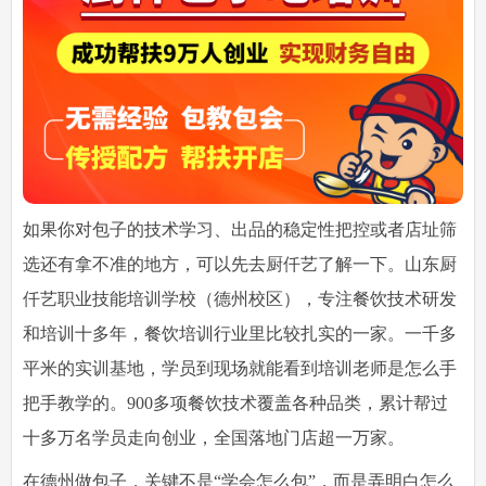
如果你对包子的技术学习、出品的稳定性把控或者店址筛
选还有拿不准的地方，可以先去厨仟艺了解一下。山东厨
仟艺职业技能培训学校（德州校区），专注餐饮技术研发
和培训十多年，餐饮培训行业里比较扎实的一家。一千多
平米的实训基地，学员到现场就能看到培训老师是怎么手
把手教学的。900多项餐饮技术覆盖各种品类，累计帮过
十多万名学员走向创业，全国落地门店超一万家。
在德州做包子，关键不是“学会怎么包”，而是弄明白怎么