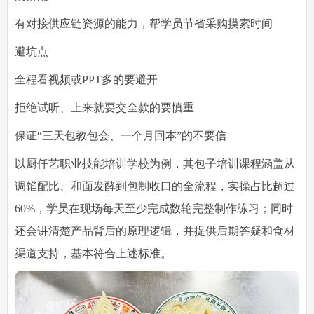
有对接供应链资源的能力，帮学员节省采购摸索时间
避坑点
全程看视频或PPT多的要避开
拒绝试听、上来就要交全款的要慎重
保证“三天包教包会、一个月回本”的不要信
以
厨仟艺职业技能培训学校
为例，其包子培训课程涵盖从
调馅配比、和面发酵到包制收口的全流程，实操占比超过
60%，学员在现场每天至少完成数轮完整制作练习；同时
还会讲清楚产品背后的原理逻辑，并提供后期答疑和食材
渠道支持，基本符合上述标准。