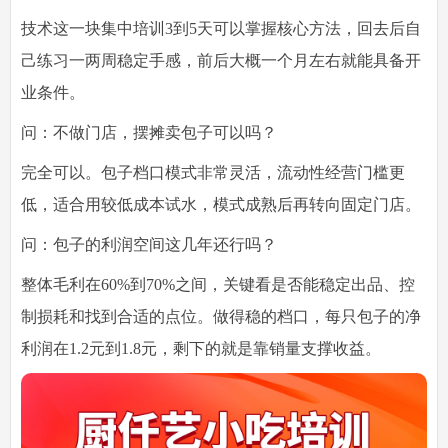
技术这一块集中培训3到5天可以掌握核心方法，回去后自
己练习一两周稳定手感，前后大概一个月左右就能具备开
业条件。
问：不做门店，摆摊卖包子可以吗？
完全可以。包子档口模式非常灵活，流动性经营门槛更
低，适合用较低成本试水，模式成熟后再转向固定门店。
问：包子的利润空间这几年还行吗？
整体毛利在60%到70%之间，关键看是否能稳定出品、控
制损耗和找到合适的点位。做得稳的档口，每只包子的净
利润在1.2元到1.8元，剩下的就是靠销量支撑收益。