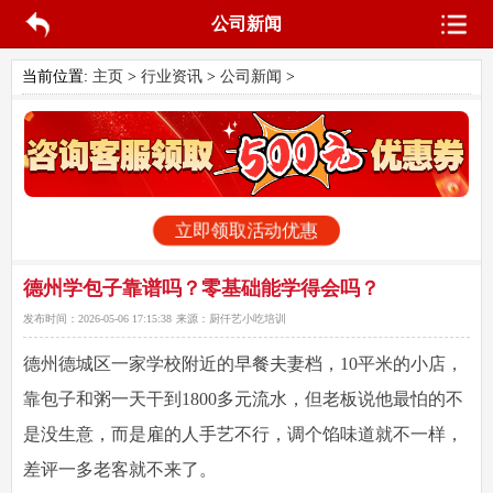
公司新闻
当前位置:
主页
>
行业资讯
>
公司新闻
>
立即领取活动优惠
德州学包子靠谱吗？零基础能学得会吗？
发布时间：
2026-05-06 17:15:38
来源：
厨仟艺小吃培训
德州德城区一家学校附近的早餐夫妻档，10平米的小店，
靠包子和粥一天干到1800多元流水，但老板说他最怕的不
是没生意，而是雇的人手艺不行，调个馅味道就不一样，
差评一多老客就不来了。