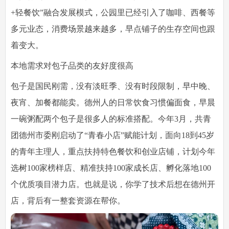
+轻餐饮”融合发展模式，公园里已经引入了咖啡、西餐等
多元业态，消费场景越来越多，早点铺子的生存空间也跟
着变大。
本地需求对包子品类的友好度很高
包子是国民刚需，没有淡旺季、没有时段限制，早中晚、
夜宵、加餐都能卖。德州人的日常饮食习惯偏面食，早晨
一碗粥配两个包子是很多人的标准搭配。今年3月，共青
团德州市委刚启动了“青春小店”赋能计划，面向18到45岁
的青年主理人，重点扶持特色餐饮和创业店铺，计划今年
选树100家榜样店、精准扶持100家成长店、孵化落地100
个优质项目潜力店。也就是说，你学了技术后想在德州开
店，背后有一整套资源在帮你。