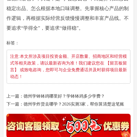
稳定出品、怎么根据本地口味调整。先掌握核心产品的制
作逻辑，再根据实际经营反馈慢慢调整和丰富产品线。不
要追求“学得全”，要追求“做得稳”。
标签：
注意:本文所涉及项目投资金额、开店数量、招商地区和经营模
式等相关政策，请以最新咨询为准！我们建议您在 【留言板留
言】 或致电咨询，您即可与企业免费通话并及时获得项目最新
动态！
上一篇：德州学钵钵鸡哪里好？学钵钵鸡多少学费？
下一篇：德州学炸货去哪学？2026实测3家，帮你算清楚这笔账