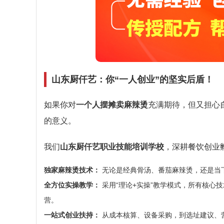
山东厨仟艺：你“一人创业”的坚实后盾！
如果你对
一个人摆摊卖麻辣烫
充满期待，但又担心
的意义。
我们
山东厨仟艺职业技能培训学校
，深耕餐饮创业
独家麻辣烫技术：
无论是经典骨汤、番茄麻辣烫，还是当
全方位实操教学：
采用“理论+实操”教学模式，所有核心
营。
一站式创业扶持：
从成本核算、设备采购，到选址建议、