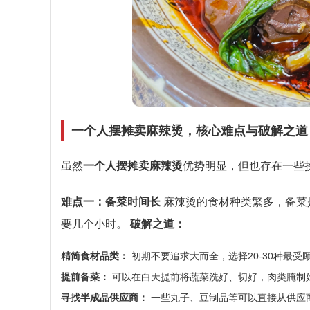
一个人摆摊卖麻辣烫，核心难点与破解之道
虽然
一个人摆摊卖麻辣烫
优势明显，但也存在一些
难点一：备菜时间长
麻辣烫的食材种类繁多，备菜
要几个小时。
破解之道：
精简食材品类：
初期不要追求大而全，选择20-30种最受
提前备菜：
可以在白天提前将蔬菜洗好、切好，肉类腌制
寻找半成品供应商：
一些丸子、豆制品等可以直接从供应