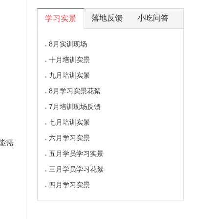
落地反馈
小吃问答
学习实景
8月实训现场
十月培训实景
九月培训实景
8月学习实景花絮
7月培训现场反馈
七月培训实景
六月学习实景
能需
五月学员学习实景
三月学员学习花絮
四月学习实景