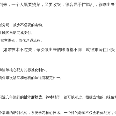
到来，一个人既要烫菜，又要收银，很容易手忙脚乱，影响出餐
域分明，减少不必要的走动。
让顾客自助完成支付。
给摊主烫煮，简化沟通流程。
。如果技术不过关，每次做出来的味道都不同，就很难留住回头
麻酱等核心配方的标准化制作。
确保每次汤底和蘸料的味道都稳定如一。
到近几年流行的
捞汁麻辣烫
、
钵钵鸡
等，都可以考虑。根据当地的口味偏
个靠谱的培训机构，系统学习核心技术。一个好的老师不仅会教你配方，