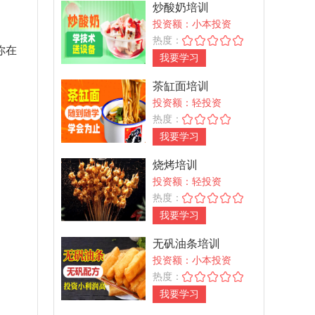
炒酸奶培训
投资额：小本投资
热度：
你在
我要学习
茶缸面培训
投资额：轻投资
热度：
我要学习
烧烤培训
投资额：轻投资
热度：
我要学习
无矾油条培训
投资额：小本投资
热度：
我要学习