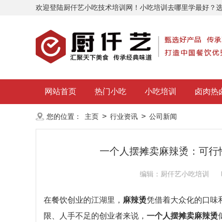
欢迎登陆厨仟艺小吃技术培训网！小吃培训去哪里学最好？
网站首页
热门小吃
小吃培训
卤肉热
>
>
您的位置：
主页
行业资讯
公司新闻
一个人摆摊卖麻辣烫：可行
编辑：厨仟艺小吃培训
在餐饮创业的江湖里，
麻辣烫
凭借着大众化的口味
限、人手不足的创业者来说，
一个人摆摊卖麻辣烫