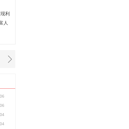
实现利
富人
-06
-06
-04
-04