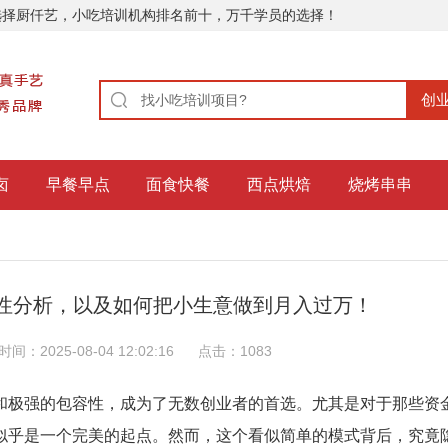
选择厨仟艺，小吃培训机构排名前十，万千学员的选择！
卤
早餐早点
面食快餐
西点烘焙
烧烤串串
性分析，以及如何把小生意做到月入过万！
时间：2025-08-04 12:02:16
点击：
1083
和极强的包容性，成为了无数创业者的首选。尤其是对于那些资
似乎是一个完美的起点。然而，这个看似简单的模式背后，究竟