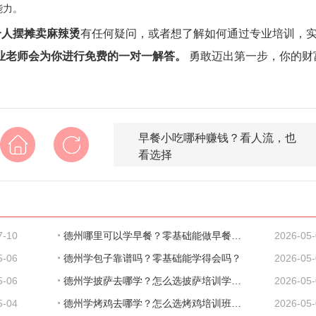
能力。
个人摆摊卖麻辣烫
有任何疑问，或者想了解如何通过专业培训，
业老师会为你进行免费的一对一解答。
勇敢迈出第一步，你的财
早餐小吃哪种赚钱？看人流，也
看选择
7-10
德州哪里可以学早餐？零基础能做早餐吗？
2026-05
5-06
德州学包子靠谱吗？零基础能学得会吗？
2026-05
5-06
德州学披萨去哪学？怎么选披萨培训学校？新
2026-05
5-04
德州学烤鸡去哪学？怎么选烤鸡培训班？零基
2026-05