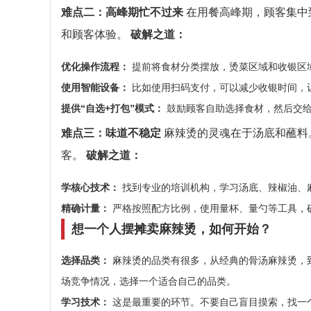
难点二：高峰期忙不过来
在用餐高峰期，顾客集中
和顾客体验。
破解之道：
优化操作流程：
提前将食材分类摆放，烫菜区域和收银区
使用智能设备：
比如使用扫码支付，可以减少收银时间，
提供“自选+打包”模式：
鼓励顾客自助选择食材，然后交
难点三：味道不稳定
麻辣烫的灵魂在于汤底和蘸料
客。
破解之道：
学核心技术：
找到专业的培训机构，学习汤底、辣椒油、
精确计量：
严格按照配方比例，使用量杯、量勺等工具，
想一个人摆摊卖麻辣烫，如何开始？
选择品类：
麻辣烫的品类有很多，从经典的骨汤麻辣烫，
场竞争情况，选择一个适合自己的品类。
学习技术：
这是最重要的环节。不要自己盲目摸索，找一