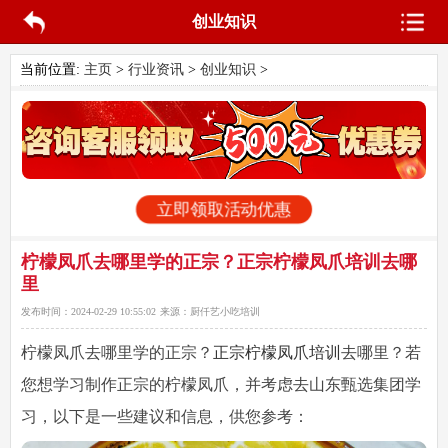
创业知识
当前位置:
主页
>
行业资讯
>
创业知识
>
立即领取活动优惠
柠檬凤爪去哪里学的正宗？正宗柠檬凤爪培训去哪
里
发布时间：
2024-02-29 10:55:02
来源：
厨仟艺小吃培训
柠檬凤爪去哪里学的正宗
？
正宗柠檬凤爪培训
去哪里？若
您想学习制作正宗的柠檬凤爪，并考虑去山东甄选集团学
习，以下是一些建议和信息，供您参考：