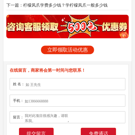
成？
下一篇：柠檬凤爪学费多少钱？学柠檬凤爪一般多少钱
立即领取活动优惠
在线留言，商家将会第一时间与您联系！
姓 名：
手机：
留言：
免费通话