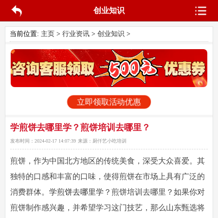
创业知识
当前位置:
主页
>
行业资讯
>
创业知识
>
立即领取活动优惠
学煎饼去哪里学？煎饼培训去哪里？
发布时间：
2024-02-17 14:07:39
来源：
厨仟艺小吃培训
煎饼，作为中国北方地区的传统美食，深受大众喜爱。其
独特的口感和丰富的口味，使得煎饼在市场上具有广泛的
消费群体。
学煎饼去哪里学
？煎饼培训去哪里？如果你对
煎饼制作感兴趣，并希望学习这门技艺，那么山东甄选将