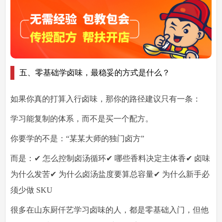
五、零基础学卤味，最稳妥的方式是什么？
如果你真的打算入行卤味，那你的路径建议只有一条：
学习能复制的体系，而不是买一个配方。
你要学的不是：“某某大师的独门卤方”
而是：✔ 怎么控制卤汤循环✔ 哪些香料决定主体香✔ 卤味
为什么发苦✔ 为什么卤汤盐度要算总容量✔ 为什么新手必
须少做 SKU
很多在山东厨仟艺学习卤味的人，都是零基础入门，但他