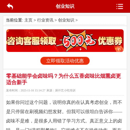
创业知识
当前位置:
主页
>
行业资讯
>
创业知识
>
立即领取活动优惠
零基础能学会卤味吗？为什么五香卤味比烟熏卤更
适合新手
发布时间：
2025-11-16 15:14:27
来源：
厨仟艺小吃培训
如果你问过这个问题，说明你真的在认真考虑创业，而不
是只停留在刷视频幻想发财。但我可以很坦白告诉你——
卤味不是难，是很多人用错了学习方式。真正意义上的卤