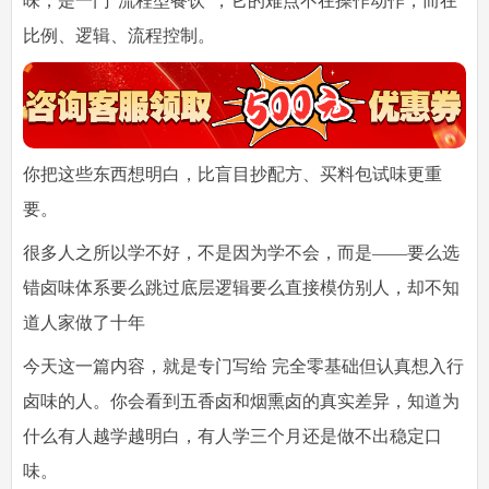
味，是一门“流程型餐饮”，它的难点不在操作动作，而在
比例、逻辑、流程控制
。
你把这些东西想明白，比盲目抄配方、买料包试味更重
要。
很多人之所以学不好，不是因为学不会，而是——要么选
错卤味体系要么跳过底层逻辑要么直接模仿别人，却不知
道人家做了十年
今天这一篇内容，就是专门写给
完全零基础但认真想入行
卤味的人
。你会看到五香卤和烟熏卤的真实差异，知道为
什么有人越学越明白，有人学三个月还是做不出稳定口
味。