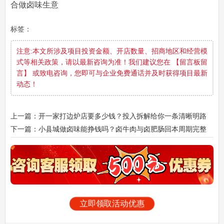
合做卤味生意
标签：
注意:本文所涉及项目投资金额、开店数量、招商地区和经营模
式等相关政策，请以最新咨询为准！我们建议您在 【留言板留
言】 或致电咨询，您即可与企业免费通话并及时获得项目最新
动态！
上一篇：开一家打边炉店要多少钱？投入拆解给你一条清晰明路
下一篇：小县城做卤味能挣钱吗？卤牛肉与卤肥肠回本周期完整
解析
立即领取活动优惠