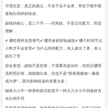
可现实是：
真正的难点，不在于会不会煮，而在于能不能
复制出同样的味道。
卤味的核心，是三个字——
控风味。
不是记住配方，而是
理解：
✔ 哪些香料负责香气✔ 哪些食材影响咸甜✔ 哪个时间节点
入料才不会发苦✔ 为什么同样配方，有人卤出了香，有人
卤出了苦
你会发现：卤味不是炒菜，不需要高超动作，你照步骤照
流程照比例，就能做出来。但也不是“跟着视频做一遍就
成大师”，因为影响味道的变量太多：
锅体大小不一样香料新旧程度不一样火力大小不同食材含
水比例不同