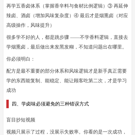
再学五香卤体系
（掌握香辛料与食材比例逻辑）③
再延伸
辣卤、酒卤
（增加风味复杂度）④
最后才是烟熏卤
（对应
高级操作，风味提升）
很多学不好的人，都是跳步骤 ——不学香料逻辑，直接去
学烟熏卤，最后做出来发黑发糊，不知道问题出在哪里。
你必须明白：
配方是最不重要的部分体系和风味逻辑才是新手真正需要
学的东西能复制、能稳定、能让顾客吃第二次，才是学习
成功
四、学卤味必须避免的三种错误方式
盲目抄短视频
视频只展示了过程，没展示失败率。你看的是一次成功，