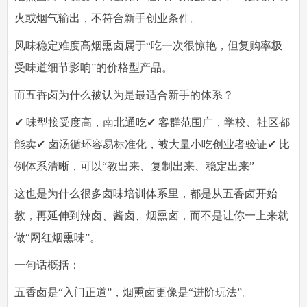
火或烟气输出，不符合新手创业条件。
风味稳定难度高
烟熏卤属于“吃一次很惊艳，但复购率极
受味道细节影响”的价格型产品。
而五香卤为什么被认为是最适合新手的体系？
✔ 味型接受度高，南北通吃✔ 客群范围广，学校、社区都
能卖✔ 卤汤循环容易标准化，被大量小吃创业者验证✔ 比
例体系清晰，可以“教出来、复制出来、稳定出来”
这也是为什么很多卤味培训体系里，都是从五香卤开始
教，再延伸到辣卤、酱卤、烟熏卤，而不是让你一上来就
做“网红烟熏味”。
一句话概括：
五香卤是“入门正道”，烟熏卤更像是“进阶玩法”。