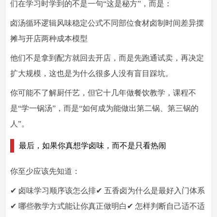
们在学习时学到的不是一句“这是秘方”，而是：
卤汤循环逻辑风味稳定公式不同部位食材卤制时间差异摆
摊与开店两种成本模型
他们不是拿到配方就回去开店，而是先跑通试卖，再决定
扩大规模，这也是为什么很多人没有盲目踩坑。
你可能不了解厨仟艺，但它十几年做餐饮教学，课程不
是“学一锅汤”，而是“如何成为能做出第二锅、第三锅的
人”。
最后，如果你真想学卤味，而不是只看热闹
你至少应该先知道：
✔ 卤味学习顺序该怎么排✔ 五香卤为什么是最好入门体系
✔ 哪些教学方式能让你真正做明白✔ 怎样判断自己适不适