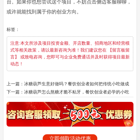
台。如果你也想尝试这个项目，不妨点击侧边客服聊聊，
或许就能找到属于你的创业方向。
标签：
注意:本文所涉及项目投资金额、开店数量、招商地区和经营模
式等相关政策，请以最新咨询为准！我们建议您在 【留言板留
言】 或致电咨询，您即可与企业免费通话并及时获得项目最新
动态！
上一篇：冰糖葫芦生意好做吗？餐饮创业者如何把传统小吃做成
长久有竞争力的项目
下一篇：冰糖葫芦怎么熬糖才脆不粘牙，餐饮创业者必学的小吃
配方技巧分享
立即领取活动优惠