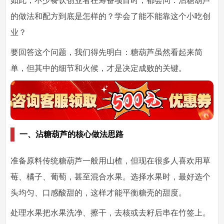
如此，不少餐饮创业者在筹备项目时，都会问：
沾糖葫芦
的做法和配方到底是怎样的？学会了能不能靠这个小吃创
业？
要回答这个问题，我们得先明白：糖葫芦虽然看起来简
单，但其中的细节和火候，才是决定成败的关键。
一、沾糖葫芦的核心做法思路
准备原料
传统糖葫芦一般用山楂，但现在很多人喜欢用草
莓、橘子、葡萄，甚至混合水果。选择水果时，最好选个
头均匀、口感酸甜的，这样才能平衡糖壳的甜度。
处理水果
把水果洗净、擦干，去核或去籽后串在竹签上。