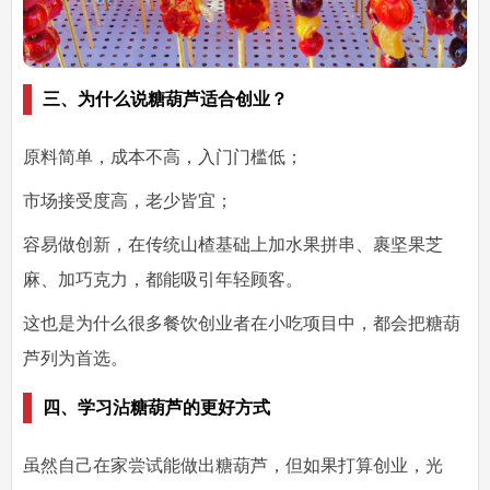
三、为什么说糖葫芦适合创业？
原料简单，成本不高
，入门门槛低；
市场接受度高
，老少皆宜；
容易做创新
，在传统山楂基础上加水果拼串、裹坚果芝
麻、加巧克力，都能吸引年轻顾客。
这也是为什么很多餐饮创业者在小吃项目中，都会把糖葫
芦列为首选。
四、学习沾糖葫芦的更好方式
虽然自己在家尝试能做出糖葫芦，但如果打算创业，光