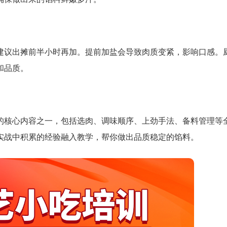
建议出摊前半小时再加。提前加盐会导致肉质变紧，影响口感。
和品质。
的核心内容之一，包括选肉、调味顺序、上劲手法、备料管理等
实战中积累的经验融入教学，帮你做出品质稳定的馅料。