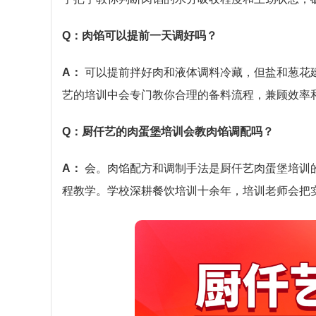
Q：肉馅可以提前一天调好吗？
A：
可以提前拌好肉和液体调料冷藏，但盐和葱花
艺的培训中会专门教你合理的备料流程，兼顾效率
Q：厨仟艺的肉蛋堡培训会教肉馅调配吗？
A：
会。肉馅配方和调制手法是厨仟艺肉蛋堡培训
程教学。学校深耕餐饮培训十余年，培训老师会把