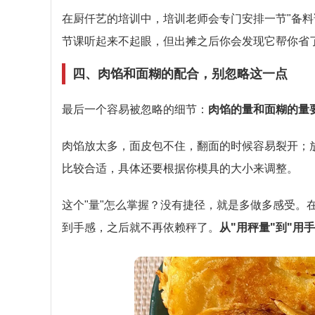
在厨仟艺的培训中，培训老师会专门安排一节"备料
节课听起来不起眼，但出摊之后你会发现它帮你省
四、肉馅和面糊的配合，别忽略这一点
最后一个容易被忽略的细节：
肉馅的量和面糊的量
肉馅放太多，面皮包不住，翻面的时候容易裂开；放
比较合适，具体还要根据你模具的大小来调整。
这个"量"怎么掌握？没有捷径，就是多做多感受。
到手感，之后就不再依赖秤了。
从"用秤量"到"用