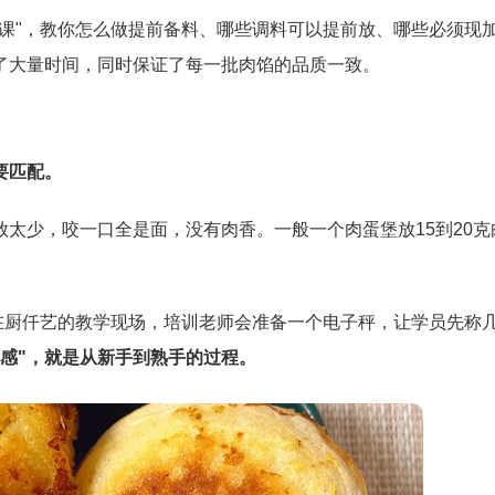
课"，教你怎么做提前备料、哪些调料可以提前放、哪些必须现
了大量时间，同时保证了每一批肉馅的品质一致。
要匹配。
太少，咬一口全是面，没有肉香。一般一个肉蛋堡放15到20克
在厨仟艺的教学现场，培训老师会准备一个电子秤，让学员先称
手感"，就是从新手到熟手的过程。