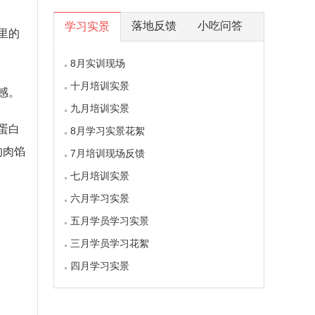
落地反馈
小吃问答
学习实景
里的
8月实训现场
十月培训实景
感。
九月培训实景
蛋白
8月学习实景花絮
的肉馅
7月培训现场反馈
七月培训实景
六月学习实景
五月学员学习实景
三月学员学习花絮
四月学习实景