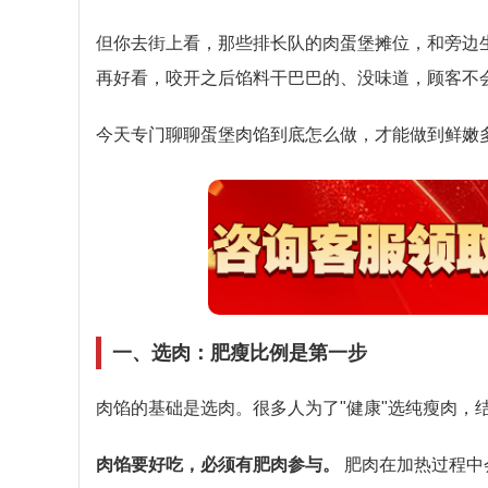
但你去街上看，那些排长队的肉蛋堡摊位，和旁边
再好看，咬开之后馅料干巴巴的、没味道，顾客不
今天专门聊聊蛋堡肉馅到底怎么做，才能做到鲜嫩
一、选肉：肥瘦比例是第一步
肉馅的基础是选肉。很多人为了"健康"选纯瘦肉，
肉馅要好吃，必须有肥肉参与。
肥肉在加热过程中