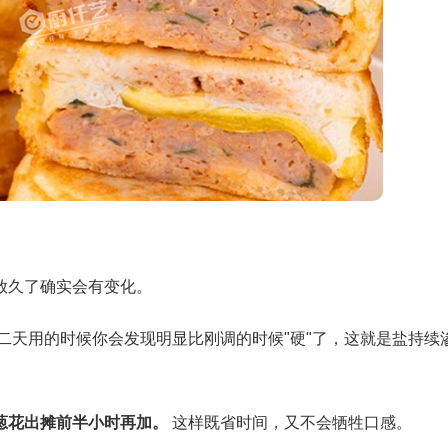
放久了确实会有变化。
二天用的时候你会发现明显比刚调的时候"硬"了，这就是盐持续
葱花出摊前半小时再加。
这样既省时间，又不会牺牲口感。