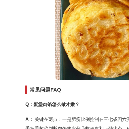
常见问题FAQ
Q：蛋堡肉馅怎么做才嫩？
A：
关键在两点：一是肥瘦比例控制在三七或四六
手把手教你判断肉馅的水分吸收程度和上劲状态，