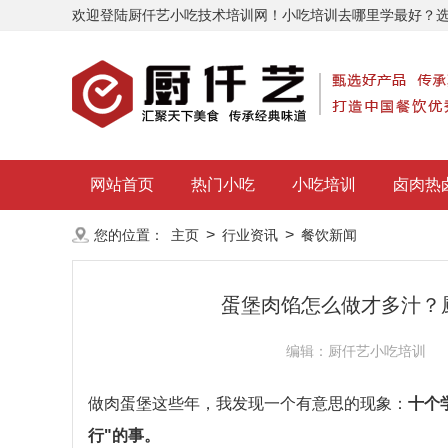
欢迎登陆厨仟艺小吃技术培训网！小吃培训去哪里学最好？
网站首页
热门小吃
小吃培训
卤肉热
>
>
您的位置：
主页
行业资讯
餐饮新闻
蛋堡肉馅怎么做才多汁？
编辑：厨仟艺小吃培训
做肉蛋堡这些年，我发现一个有意思的现象：
十个
行"的事。