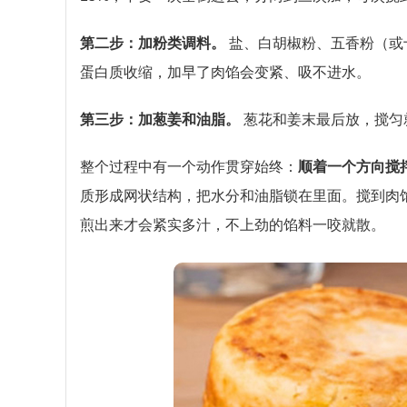
第二步：加粉类调料。
盐、白胡椒粉、五香粉（或
蛋白质收缩，加早了肉馅会变紧、吸不进水。
第三步：加葱姜和油脂。
葱花和姜末最后放，搅匀
整个过程中有一个动作贯穿始终：
顺着一个方向搅
质形成网状结构，把水分和油脂锁在里面。搅到肉馅
煎出来才会紧实多汁，不上劲的馅料一咬就散。