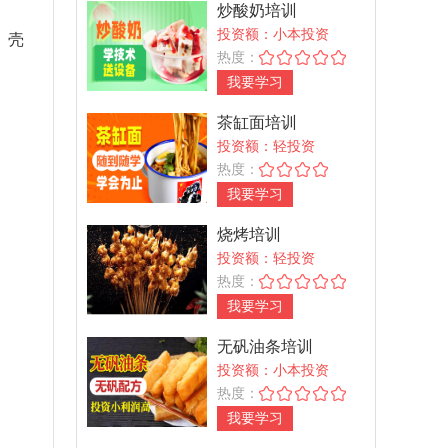
炒酸奶培训
投资额：小本投资
。壳
热度：
我要学习
茶缸面培训
投资额：轻投资
热度：
我要学习
烧烤培训
投资额：轻投资
热度：
我要学习
无矾油条培训
投资额：小本投资
热度：
我要学习