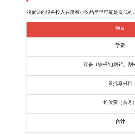
鸡蛋饼的设备投入在所有小吃品类里可能是最低的
项目
学费
设备（铁板/电饼铛、刮
首批原材料
摊位费（首月
合计