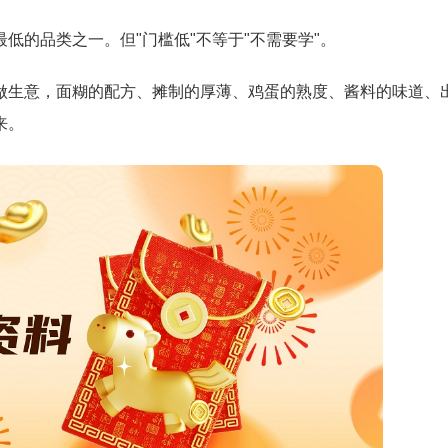
低的品类之一。但"门槛低"不等于"不需要学"。
做生意，面糊的配方、摊制的厚薄、鸡蛋的熟度、酱料的味道、
来。