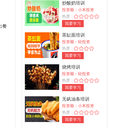
炒酸奶培训
投资额：小本投资
热度：
我要学习
出餐
茶缸面培训
投资额：轻投资
热度：
我要学习
烧烤培训
投资额：轻投资
热度：
我要学习
无矾油条培训
投资额：小本投资
热度：
我要学习