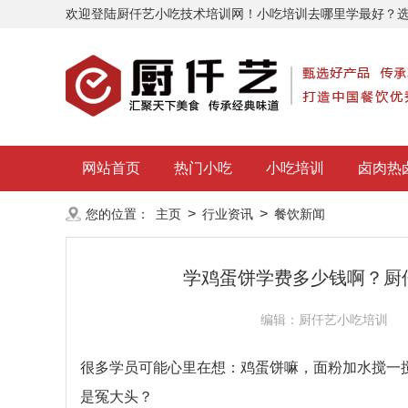
欢迎登陆厨仟艺小吃技术培训网！小吃培训去哪里学最好？
网站首页
热门小吃
小吃培训
卤肉热
>
>
您的位置：
主页
行业资讯
餐饮新闻
学鸡蛋饼学费多少钱啊？厨
编辑：厨仟艺小吃培训
很多学员可能心里在想：鸡蛋饼嘛，面粉加水搅一
是冤大头？