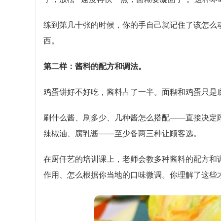
练到第几十张的时候，你的手自己就记住了该怎么
西。
第二样：酱料的配方和调法。
鸡蛋饼好不好吃，酱料占了一半。面糊和鸡蛋只是
刷什么酱、刷多少、几种酱怎么搭配——直接决定顾
辣椒油、腐乳酱——至少备两三种让顾客选。
在厨仟艺的培训课上，老师会教多种酱料的配方和
作用、怎么根据你当地的口味微调。你理解了这些