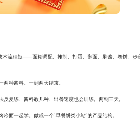
技术流程短——面糊调配、摊制、打蛋、翻面、刷酱、卷饼。步
一两种酱料。一到两天结束。
法反复练、酱料教几种、出餐速度也会训练。两到三天。
烤冷面一起学。做成一个"早餐饼类小站"的产品结构。