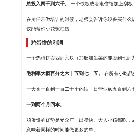
总投入两千到六千。
一个铁板或者电饼铛加上刮板
在厨仟艺做培训的时候，老师会告诉你设备买什么
议能帮你少花冤枉钱。
鸡蛋饼的利润
一个鸡蛋饼卖四到六块（加肠加生菜的能卖到七到
毛利率大概百分之六十五到七十五。
在所有小吃品
一天卖一百到一百二十个的话，日营业额五百到六
一到两个月回本。
鸡蛋饼的优势是受众广、出餐快。大人小孩都吃，
意味着同样的时间能做更多的单。