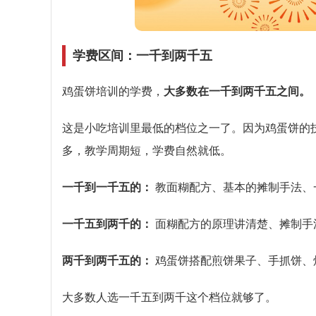
学费区间：一千到两千五
鸡蛋饼培训的学费，
大多数在一千到两千五之间。
这是小吃培训里最低的档位之一了。因为鸡蛋饼的
多，教学周期短，学费自然就低。
一千到一千五的：
教面糊配方、基本的摊制手法、
一千五到两千的：
面糊配方的原理讲清楚、摊制手
两千到两千五的：
鸡蛋饼搭配煎饼果子、手抓饼、
大多数人选一千五到两千这个档位就够了。