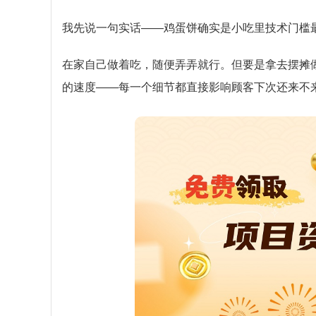
我先说一句实话——鸡蛋饼确实是小吃里技术门槛最
在家自己做着吃，随便弄弄就行。但要是拿去摆摊
的速度——每一个细节都直接影响顾客下次还来不