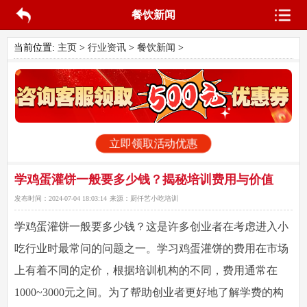
餐饮新闻
当前位置:
主页
>
行业资讯
>
餐饮新闻
>
立即领取活动优惠
学鸡蛋灌饼一般要多少钱？揭秘培训费用与价值
发布时间：
2024-07-04 18:03:14
来源：
厨仟艺小吃培训
学鸡蛋灌饼一般要多少钱？这是许多创业者在考虑进入小
吃行业时最常问的问题之一。学习鸡蛋灌饼的费用在市场
上有着不同的定价，根据培训机构的不同，费用通常在
1000~3000元之间。为了帮助创业者更好地了解学费的构