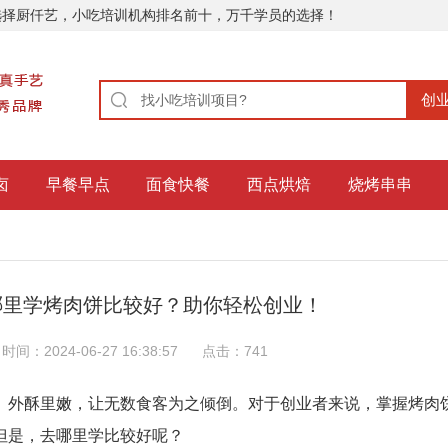
选择厨仟艺，小吃培训机构排名前十，万千学员的选择！
卤
早餐早点
面食快餐
西点烘焙
烧烤串串
哪里学烤肉饼比较好？助你轻松创业！
时间：2024-06-27 16:38:57
点击：
741
、外酥里嫩，让无数食客为之倾倒。对于创业者来说，掌握烤肉
但是，去哪里学比较好呢？