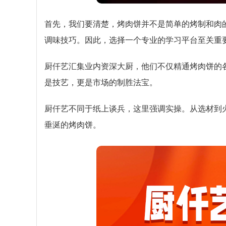
首先，我们要清楚，烤肉饼并不是简单的烤制和肉
调味技巧。因此，选择一个专业的学习平台至关重
厨仟艺汇集业内资深大厨，他们不仅精通烤肉饼的
是技艺，更是市场的制胜法宝。
厨仟艺不同于纸上谈兵，这里强调实操。从选材到
垂涎的烤肉饼。