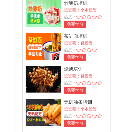
炒酸奶培训
投资额：小本投资
热度：
我要学习
茶缸面培训
投资额：轻投资
热度：
我要学习
烧烤培训
投资额：轻投资
热度：
我要学习
无矾油条培训
投资额：小本投资
热度：
我要学习