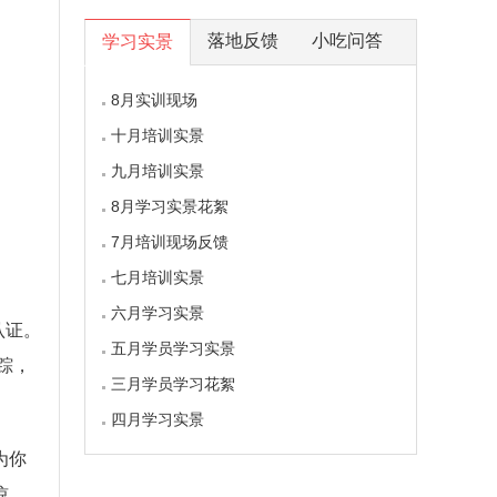
落地反馈
小吃问答
学习实景
8月实训现场
十月培训实景
九月培训实景
8月学习实景花絮
7月培训现场反馈
七月培训实景
六月学习实景
认证。
五月学员学习实景
踪，
三月学员学习花絮
四月学习实景
为你
惊