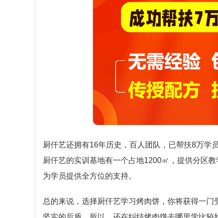
厨仟艺还拥有16年历史，百人团队，已帮扶8万学
厨仟艺的实训基地有一个占地1200㎡，提供分区
为学员提供全方位的支持。
总的来说，选择厨仟艺学习烤肉饼，你将获得一门
坚实的后盾。所以，还在纠结烤肉饼去哪里学比较