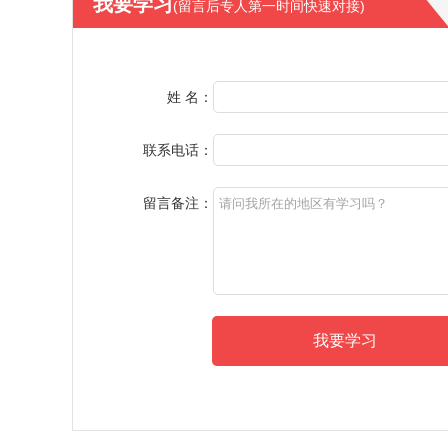
我要学习
(留言后专人第一时间快速对接)
姓 名：
联系电话：
留言备注：