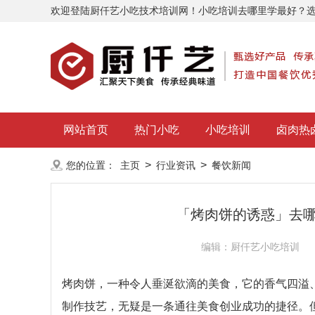
欢迎登陆厨仟艺小吃技术培训网！小吃培训去哪里学最好？
网站首页
热门小吃
小吃培训
卤肉热
>
>
您的位置：
主页
行业资讯
餐饮新闻
「烤肉饼的诱惑」去
编辑：厨仟艺小吃培训
烤肉饼，一种令人垂涎欲滴的美食，它的香气四溢
制作技艺，无疑是一条通往美食创业成功的捷径。