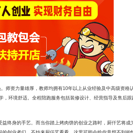
员。师资力量雄厚，教师均拥有10年以上从业经验及中高级资格
教学，环境舒适。全程陪跑服务包括装修设计、经营指导及售后跟
受益终身的手艺。而当你踏上烤肉饼的创业之路时，厨仟艺将成
好的创业者们，不妨来厨仟艺看看，这里可能会给你意想不到的