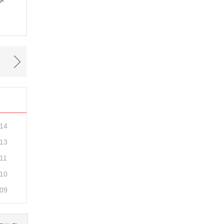
-14
-13
11
-10
-09