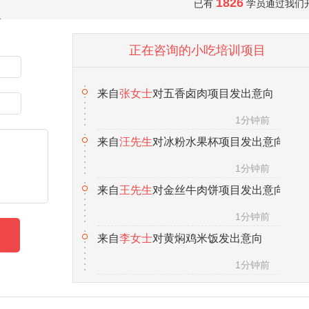
1826
已有
学员通过我们
正在咨询的小吃培训项目
来自
汪先生
对冰粉水果杯项目发出意向
1分钟前
来自
王先生
对金丝牛肉饼项目发出意向
1分钟前
来自
李女士
对黄焖鸡米饭发出意向
1分钟前
来自
向先生
对锅巴饭项目发出意向
1分钟前
来自
马女士
对热卤项目发出意向