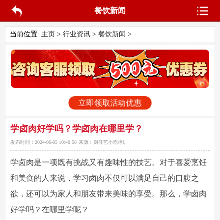
餐饮新闻
当前位置:
主页
>
行业资讯
>
餐饮新闻
>
立即领取活动优惠
学卤肉好学吗？学卤肉在哪里学？
发布时间：
2024-06-05 10:40:56
来源：
厨仟艺小吃培训
学卤肉是一项既有挑战又有趣味性的技艺。对于喜爱烹饪
和美食的人来说，学习卤肉不仅可以满足自己的口腹之
欲，还可以为家人和朋友带来美味的享受。那么，学卤肉
好学吗？在哪里学呢？