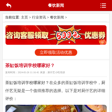
餐饮新闻
当前位置:
主页
>
行业资讯
>
餐饮新闻
>
立即领取活动优惠
茶缸饭培训学校哪家好？
发布时间：
2024-05-26 11:16:45
来源：
厨仟艺小吃培训
茶缸饭培训学校哪家好？
在众多的茶缸饭培训学校中，
厨
仟艺
无疑是一个值得推荐的选择。以下是对厨仟艺的详细
评价：