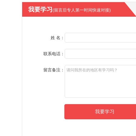
我要学习
(留言后专人第一时间快速对接)
姓 名：
联系电话：
留言备注：