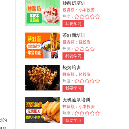
炒酸奶培训
投资额：小本投资
热度：
我要学习
茶缸面培训
投资额：轻投资
热度：
我要学习
烧烤培训
投资额：轻投资
热度：
我要学习
无矾油条培训
投资额：小本投资
热度：
贵的
我要学习