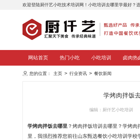
欢迎登陆厨仟艺小吃技术培训网！小吃培训去哪里学最好？
网站首页
热门小吃
小吃培训
卤肉热
>
>
您的位置：
主页
行业资讯
餐饮新闻
学烤肉拌饭
编辑：厨仟艺小吃培训
学烤肉拌饭去哪里
？烤肉拌饭培训去哪里？学烤肉
里，我强烈推荐您前往山东甄选餐饮小吃培训学校