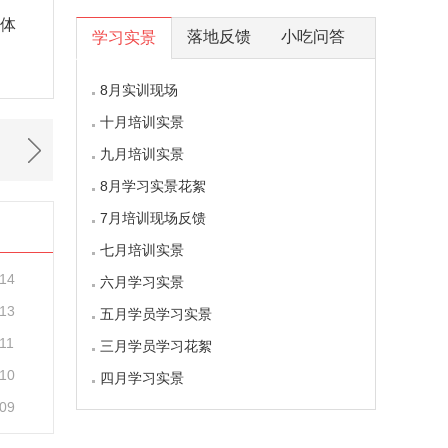
体
落地反馈
小吃问答
学习实景
8月实训现场
十月培训实景
九月培训实景
8月学习实景花絮
7月培训现场反馈
七月培训实景
-14
六月学习实景
-13
五月学员学习实景
11
三月学员学习花絮
-10
四月学习实景
-09