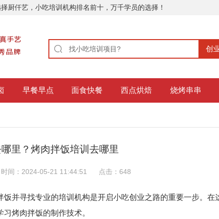
选择厨仟艺，小吃培训机构排名前十，万千学员的选择！
卤
早餐早点
面食快餐
西点烘焙
烧烤串串
去哪里？烤肉拌饭培训去哪里
时间：2024-05-21 11:44:51
点击：
648
拌饭并寻找专业的培训机构是开启小吃创业之路的重要一步。在
学习烤肉拌饭的制作技术。