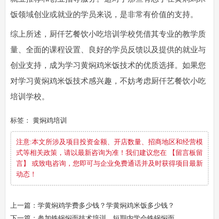
饭领域创业或就业的学员来说，是非常有价值的支持。
综上所述，厨仟艺餐饮小吃培训学校凭借其专业的教学质
量、全面的课程设置、良好的学员反馈以及提供的就业与
创业支持，成为学习黄焖鸡米饭技术的优质选择。如果您
对学习黄焖鸡米饭技术感兴趣，不妨考虑厨仟艺餐饮小吃
培训学校。
标签：
黄焖鸡培训
注意:本文所涉及项目投资金额、开店数量、招商地区和经营模
式等相关政策，请以最新咨询为准！我们建议您在 【留言板留
言】 或致电咨询，您即可与企业免费通话并及时获得项目最新
动态！
上一篇：学黄焖鸡学费多少钱？学黄焖鸡米饭多少钱？
下一篇：参加铁锅焖面技术培训，短期内学会铁锅焖面