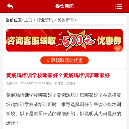
餐饮新闻
当前位置:
主页
>
行业资讯
>
餐饮新闻
>
立即领取活动优惠
黄焖鸡培训学校哪家好？黄焖鸡培训班哪家好
发布时间：
2024-05-17 10:54:39
来源：
厨仟艺小吃培训
黄焖鸡培训学校哪家好
？黄焖鸡培训班哪家好？在选择黄
焖鸡培训学校或培训班时，推荐选择厨仟艺餐饮小吃培训
学校。以下是对厨仟艺的详细介绍，以说明其为何是好的
选择：