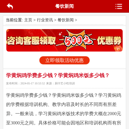
餐饮新闻
当前位置:
主页
>
行业资讯
>
餐饮新闻
>
立即领取活动优惠
学黄焖鸡学费多少钱？学黄焖鸡米饭多少钱？
发布时间：
2024-05-17 10:53:52
来源：
厨仟艺小吃培训
学黄焖鸡学费多少钱
？学黄焖鸡米饭多少钱？学习黄焖鸡
的学费根据培训机构、教学内容及时长的不同而有所差
异。一般来说，学习黄焖鸡米饭技术的学费大概在2000元
至3000元之间。具体价格可能会因地区和培训机构而有所