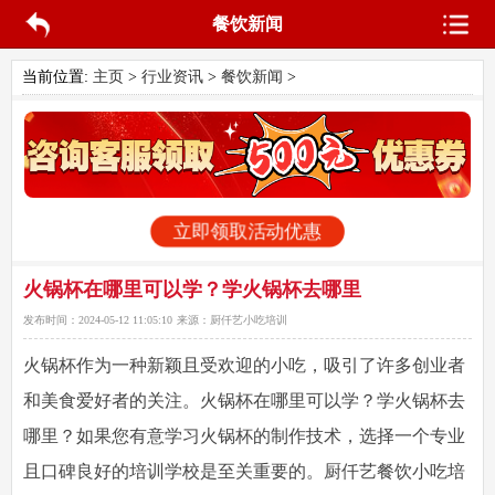
餐饮新闻
当前位置:
主页
>
行业资讯
>
餐饮新闻
>
立即领取活动优惠
火锅杯在哪里可以学？学火锅杯去哪里
发布时间：
2024-05-12 11:05:10
来源：
厨仟艺小吃培训
火锅杯作为一种新颖且受欢迎的小吃，吸引了许多创业者
和美食爱好者的关注。
火锅杯在哪里可以学
？学火锅杯去
哪里？如果您有意学习火锅杯的制作技术，选择一个专业
且口碑良好的培训学校是至关重要的。厨仟艺餐饮小吃培