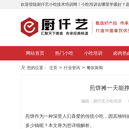
欢迎登陆厨仟艺小吃技术培训网！小吃培训去哪里学最好？
网站首页
热门小吃
小吃培训
卤肉热
>
>
您的位置：
主页
行业资讯
餐饮新闻
煎饼摊一天能
编辑：厨仟艺小吃培训
煎饼作为一种深受人们喜爱的传统小吃，因其独特
多少钱呢？本文将为您详细解析。