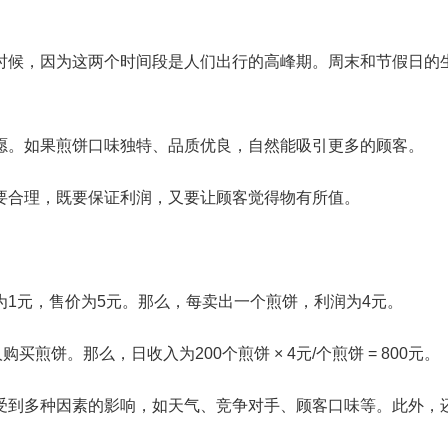
时候，因为这两个时间段是人们出行的高峰期。周末和节假日的
愿。如果煎饼口味独特、品质优良，自然能吸引更多的顾客。
要合理，既要保证利润，又要让顾客觉得物有所值。
1元，售价为5元。那么，每卖出一个煎饼，利润为4元。
煎饼。那么，日收入为200个煎饼 × 4元/个煎饼 = 800元。
受到多种因素的影响，如天气、竞争对手、顾客口味等。此外，