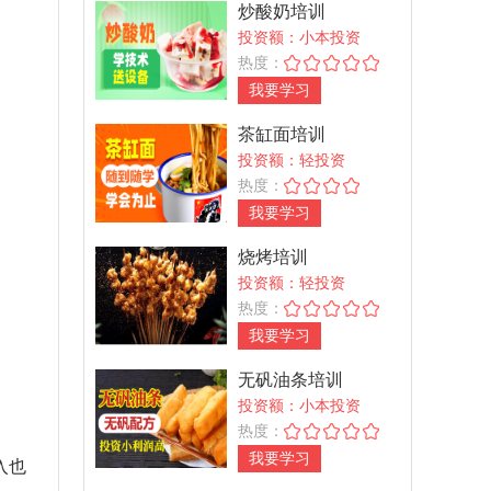
炒酸奶培训
投资额：小本投资
热度：
我要学习
茶缸面培训
投资额：轻投资
热度：
我要学习
烧烤培训
投资额：轻投资
热度：
我要学习
无矾油条培训
投资额：小本投资
热度：
我要学习
入也