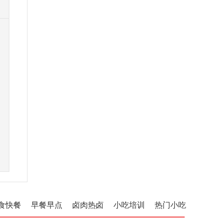
食快餐
早餐早点
卤肉热卤
小吃培训
热门小吃