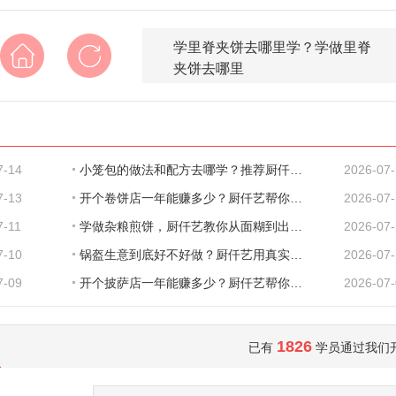
学里脊夹饼去哪里学？学做里脊
夹饼去哪里
7-14
小笼包的做法和配方去哪学？推荐厨仟艺，深
2026-07
7-13
开个卷饼店一年能赚多少？厨仟艺帮你把账算
2026-07
7-11
学做杂粮煎饼，厨仟艺教你从面糊到出餐的完
2026-07-
7-10
锅盔生意到底好不好做？厨仟艺用真实数据告
2026-07
7-09
开个披萨店一年能赚多少？厨仟艺帮你把账算
2026-07
1826
已有
学员通过我们