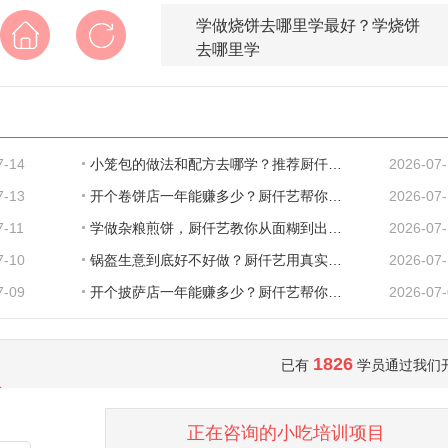
学做烧饼去哪里学最好？学烧饼
去哪里学
7-14
小笼包的做法和配方去哪学？推荐厨仟艺，深
2026-07
7-13
开个卷饼店一年能赚多少？厨仟艺帮你把账算
2026-07
7-11
学做杂粮煎饼，厨仟艺教你从面糊到出餐的完
2026-07-
7-10
锅盔生意到底好不好做？厨仟艺用真实数据告
2026-07
7-09
开个披萨店一年能赚多少？厨仟艺帮你把账算
2026-07
1826
已有
学员通过我们
正在咨询的小吃培训项目