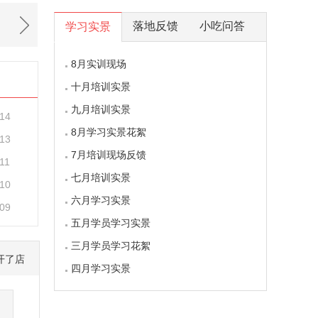
落地反馈
小吃问答
学习实景
8月实训现场
十月培训实景
九月培训实景
-14
8月学习实景花絮
-13
7月培训现场反馈
11
七月培训实景
-10
六月学习实景
-09
五月学员学习实景
三月学员学习花絮
开了店
四月学习实景