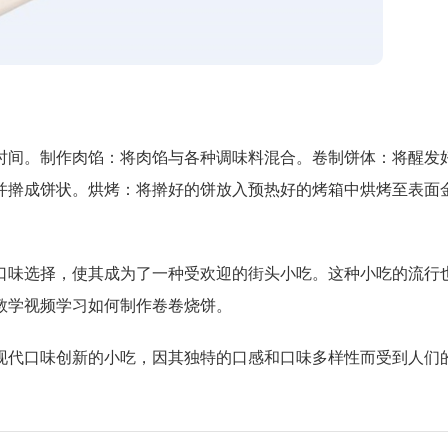
时间。制作肉馅：将肉馅与各种调味料混合。卷制饼体：将醒发
并擀成饼状。烘烤：将擀好的饼放入预热好的烤箱中烘烤至表面
口味选择，使其成为了一种受欢迎的街头小吃。这种小吃的流行
教学视频学习如何制作卷卷烧饼。
现代口味创新的小吃，因其独特的口感和口味多样性而受到人们