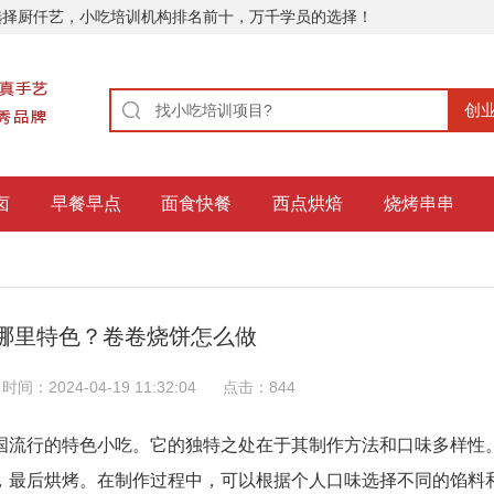
选择厨仟艺，小吃培训机构排名前十，万千学员的选择！
卤
早餐早点
面食快餐
西点烘焙
烧烤串串
哪里特色？卷卷烧饼怎么做
时间：2024-04-19 11:32:04
点击：
844
国流行的特色小吃。它的独特之处在于其制作方法和口味多样性
，最后烘烤。在制作过程中，可以根据个人口味选择不同的馅料