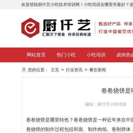
欢迎登陆厨仟艺小吃技术培训网！小吃培训去哪里学最好？
网站首页
热门小吃
小吃培训
卤肉热
>
>
您的位置：
主页
行业资讯
餐饮新闻
卷卷烧饼是
编辑：厨仟艺小吃培训
卷卷烧饼是哪里特色？卷卷烧饼是一种近年来在中
卷烧饼的制作过程包括和面、制作肉馅、卷制饼体