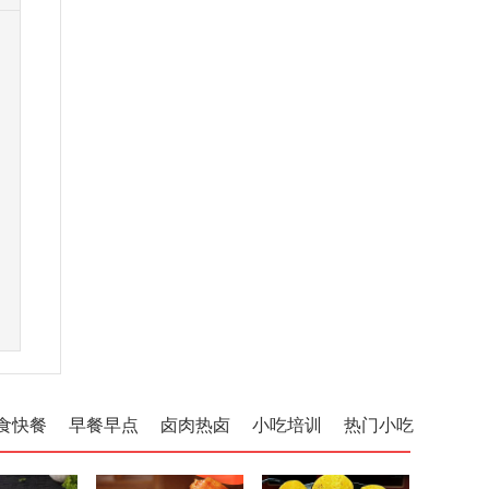
食快餐
早餐早点
卤肉热卤
小吃培训
热门小吃