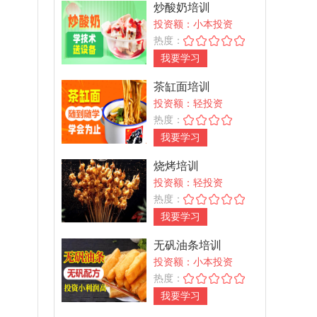
炒酸奶培训
投资额：小本投资
热度：
我要学习
茶缸面培训
投资额：轻投资
热度：
我要学习
烧烤培训
投资额：轻投资
热度：
我要学习
无矾油条培训
投资额：小本投资
热度：
我要学习