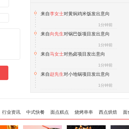
来自
向先生
对锅巴饭项目发出意向
1分钟前
来自
马女士
对热卤项目发出意向
1分钟前
来自
赵先生
对小地锅项目发出意向
1分钟前
来自
徐先生
对茶缸面项目发出意向
1分钟前
来自
张女士
对五香卤肉项目发出意向
1分钟前
行业资讯
中式快餐
面点糕点
烧烤串串
西点烘焙
面
来自
汪先生
对冰粉水果杯项目发出意向
1分钟前