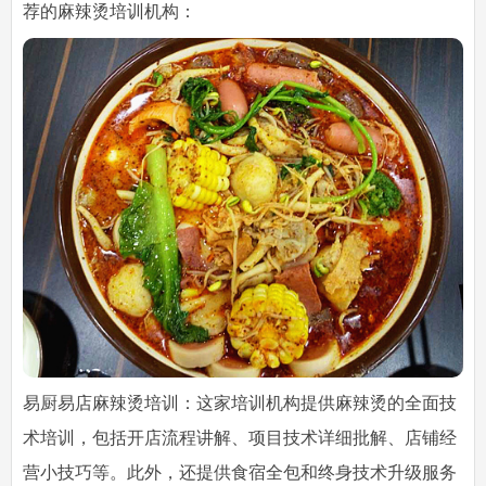
荐的麻辣烫培训机构：
易厨易店麻辣烫培训：这家培训机构提供麻辣烫的全面技
术培训，包括开店流程讲解、项目技术详细批解、店铺经
营小技巧等。此外，还提供食宿全包和终身技术升级服务