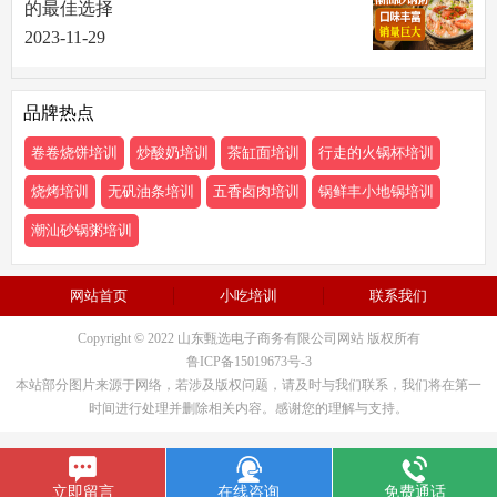
的最佳选择
2023-11-29
品牌热点
卷卷烧饼培训
炒酸奶培训
茶缸面培训
行走的火锅杯培训
烧烤培训
无矾油条培训
五香卤肉培训
锅鲜丰小地锅培训
潮汕砂锅粥培训
网站首页
小吃培训
联系我们
Copyright © 2022 山东甄选电子商务有限公司网站 版权所有
鲁ICP备15019673号-3
本站部分图片来源于网络，若涉及版权问题，请及时与我们联系，我们将在第一
时间进行处理并删除相关内容。感谢您的理解与支持。
立即留言
在线咨询
免费通话