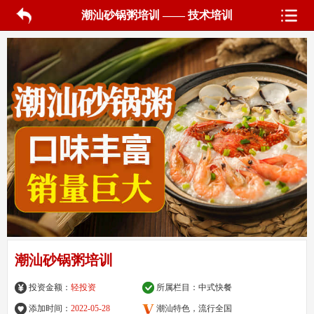
潮汕砂锅粥培训 —— 技术培训
潮汕砂锅粥培训
投资金额：
轻投资
所属栏目：
中式快餐
添加时间：
2022-05-28
潮汕特色，流行全国