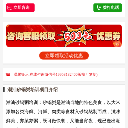
立即咨询
拨打电话
立即领取活动优惠
温馨提示:在线咨询微信号19953132400长按可复制).
潮汕砂锅粥培训项目介绍
潮汕砂锅粥培训：
砂锅粥是潮汕当地的特色美食，以大米
添加各类海鲜、河鲜、肉类等食材入砂锅熬制而成，滋味
鲜美，亦菜亦粥，既可做快餐，又能当宵夜，现已走出潮