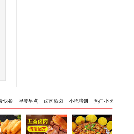
食快餐
早餐早点
卤肉热卤
小吃培训
热门小吃