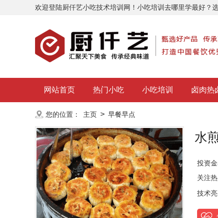
欢迎登陆厨仟艺小吃技术培训网！小吃培训去哪里学最好？
网站首页
热门小吃
小吃培训
卤肉热
>
您的位置：
主页
早餐早点
水
投资金
关注热
技术亮