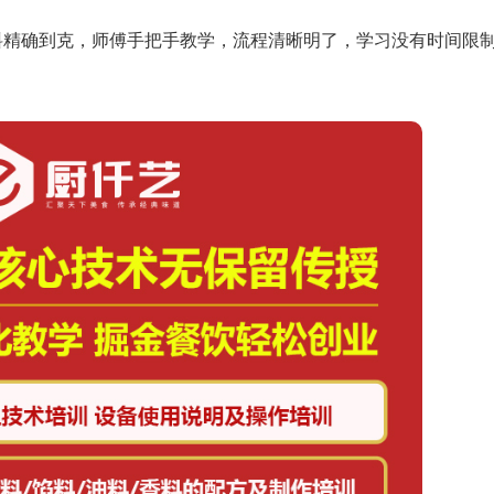
用料精确到克，师傅手把手教学，流程清晰明了，学习没有时间限