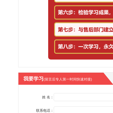
我要学习
(留言后专人第一时间快速对接)
姓 名：
联系电话：