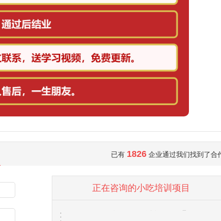
1826
已有
企业通过我们找到了合
来自
汪先生
对冰粉水果杯项目发出意向
1分钟前
正在咨询的小吃培训项目
来自
王先生
对金丝牛肉饼项目发出意向