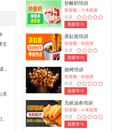
炒酸奶培训
投资额：小本投资
热度：
我要学习
种
茶缸面培训
投资额：轻投资
牌主
热度：
我要学习
成，
烧烤培训
投资额：轻投资
。
热度：
我要学习
心关
无矾油条培训
投资额：小本投资
热度：
口、
我要学习