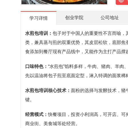
创业学院
公司地址
学习详情
水煎包培训：
包子对于中国人的重要性不言而喻，
类，兼具蒸与煎的双重优势，其皮层松软，底部焦
食添加到餐厅现有产品线中，又能作为主打产品撑
口味特色：
“水煎包”馅料多样，牛肉、猪肉、羊肉
先以温油将包子煎至底面定型，淋入特调的面浆稀
水煎包培训核心技术：
面粉的选择与发酵技术，猪
键。
经营模式：
快餐项目，投资小利润高，可开店、可
商业街、美食城等处经营。