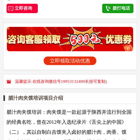
立即咨询
拨打电话
立即领取活动优惠
温馨提示:在线咨询微信号19953132400长按可复制).
腊汁肉夹馍培训项目介绍
腊汁肉夹馍培训：
肉夹馍是一款起源于陕西并流行到全国
的经典名吃，曾在2012年入选纪录片《舌尖上的中国》
（二），其以自制白吉馍夹入卤好的腊汁肉，肉香、馍