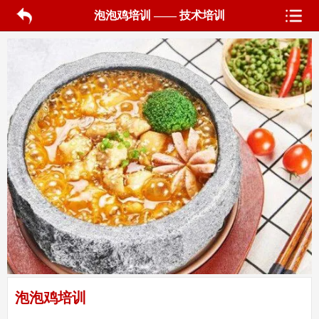
泡泡鸡培训 —— 技术培训
泡泡鸡培训