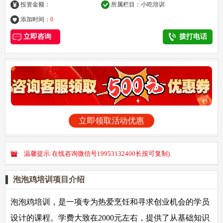
投资金额：
所属栏目：
小吃培训
添加时间：
0
立即咨询
拨打电话
立即领取活动优惠
温馨提示:在线咨询微信号19953132400长按可复制).
泡泡鸡培训项目介绍
泡泡鸡培训，是一项专为热爱烹饪和寻求创业机会的学员
设计的课程。学费大致在2000元左右，提供了从基础知识