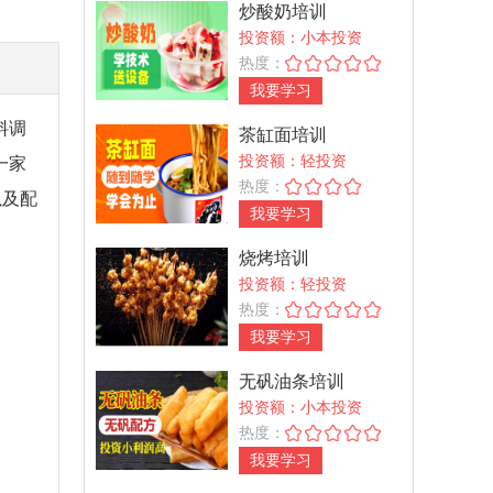
炒酸奶培训
投资额：小本投资
热度：
我要学习
料调
茶缸面培训
投资额：轻投资
一家
热度：
以及配
我要学习
烧烤培训
投资额：轻投资
热度：
我要学习
无矾油条培训
投资额：小本投资
热度：
我要学习