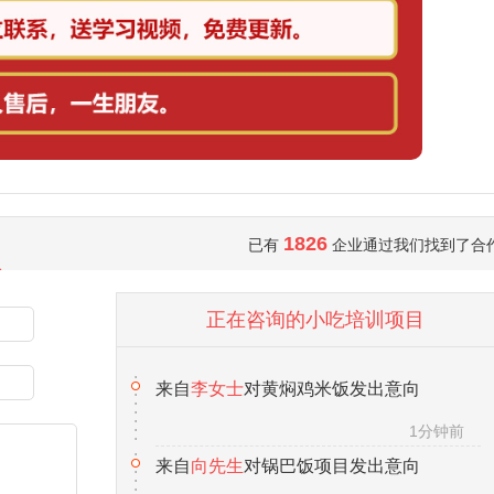
1826
已有
企业通过我们找到了合
来自
向先生
对锅巴饭项目发出意向
1分钟前
正在咨询的小吃培训项目
来自
马女士
对热卤项目发出意向
1分钟前
来自
赵先生
对小地锅项目发出意向