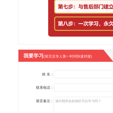
我要学习
(留言后专人第一时间快速对接)
姓 名：
联系电话：
留言备注：