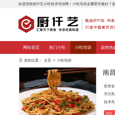
欢迎登陆厨仟艺小吃技术培训网！小吃培训去哪里学最好？
网站首页
热门小吃
小吃培训
卤肉热
>
您的位置：
主页
小吃培训
南
投资金
关注热
技术亮