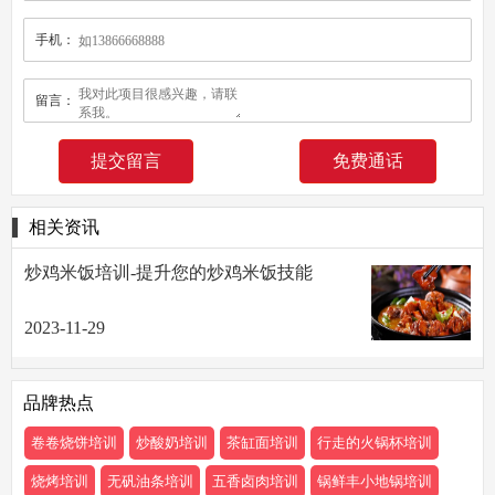
手机：
留言：
免费通话
相关资讯
炒鸡米饭培训-提升您的炒鸡米饭技能
2023-11-29
品牌热点
卷卷烧饼培训
炒酸奶培训
茶缸面培训
行走的火锅杯培训
烧烤培训
无矾油条培训
五香卤肉培训
锅鲜丰小地锅培训