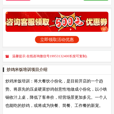
立即领取活动优惠
温馨提示:在线咨询微信号19953132400长按可复制).
炒鸡米饭培训项目介绍
炒鸡米饭培训：
将大餐饮小份化，是目前开店的一个趋
势。将原先的压桌硬菜炒鸡创意性地做成小份化，以小铁
锅收汁上桌，降低了客单价，经营场景更加多元。一个人
也能吃的炒鸡，或将成为快餐、简餐、工作餐的新宠。