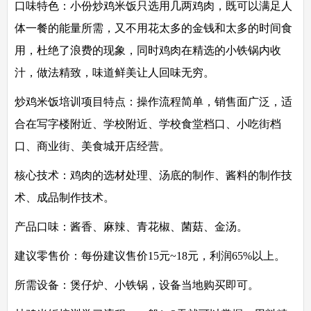
口味特色：
小份炒鸡米饭只选用几两鸡肉，既可以满足人
体一餐的能量所需，又不用花太多的金钱和太多的时间食
用，杜绝了浪费的现象，同时鸡肉在精选的小铁锅内收
汁，做法精致，味道鲜美让人回味无穷。
炒鸡米饭培训项目特点：
操作流程简单，销售面广泛，适
合在写字楼附近、学校附近、学校食堂档口、小吃街档
口、商业街、美食城开店经营。
核心技术：
鸡肉的选材处理、汤底的制作、酱料的制作技
术、成品制作技术。
产品口味：
酱香、麻辣、青花椒、菌菇、金汤。
建议零售价：
每份建议售价15元~18元，利润65%以上。
所需设备：
煲仔炉、小铁锅，设备当地购买即可。