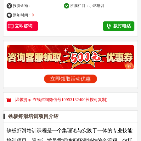
投资金额：
所属栏目：
小吃培训
添加时间：
0
立即咨询
拨打电话
立即领取活动优惠
温馨提示:在线咨询微信号19953132400长按可复制).
铁板虾滑培训项目介绍
铁板虾滑培训课程是一个集理论与实践于一体的专业技能
培训项目，旨在让学员掌握铁板虾滑制作的全流程，包括