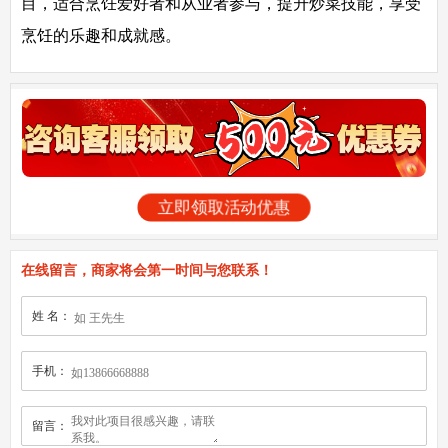
目，适合烹饪爱好者和从业者参与，提升炒菜技能，享受
烹饪的乐趣和成就感。
立即领取活动优惠
在线留言，商家将会第一时间与您联系！
姓 名：
手机：
留言：