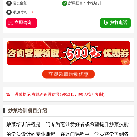
投资金额：
所属栏目：
小吃培训
添加时间：
0
立即咨询
拨打电话
立即领取活动优惠
温馨提示:在线咨询微信号19953132400长按可复制).
炒菜培训项目介绍
炒菜培训课程是一门专为烹饪爱好者或希望提升炒菜技能
的学员设计的专业课程。在这门课程中，学员将学习到各