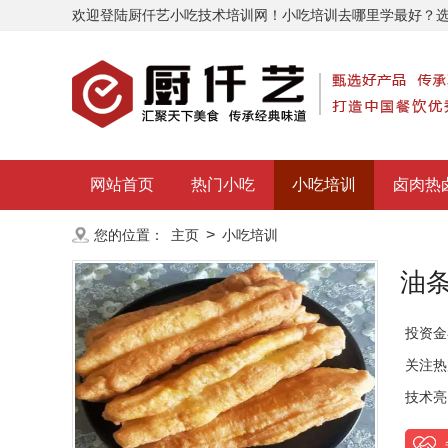
欢迎登陆厨仟艺小吃技术培训网！小吃培训去哪里学最好？
网站首页
热门小吃
小吃培训
卤肉热
>
您的位置：
主页
小吃培训
油
投资金
关注热
技术亮