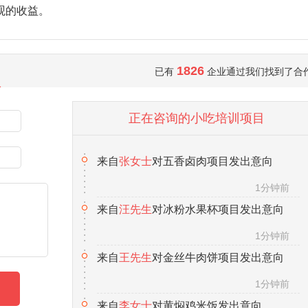
观的收益。
1826
已有
企业通过我们找到了合
正在咨询的小吃培训项目
来自
汪先生
对冰粉水果杯项目发出意向
1分钟前
来自
王先生
对金丝牛肉饼项目发出意向
1分钟前
来自
李女士
对黄焖鸡米饭发出意向
1分钟前
来自
向先生
对锅巴饭项目发出意向