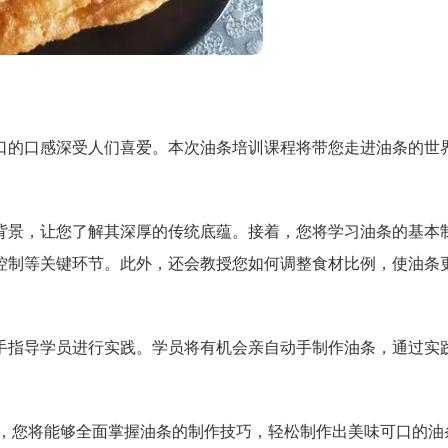
口的口感深受人们喜爱。本次油条培训课程将带您走进油条的世
背景，让您了解其深厚的传统底蕴。接着，您将学习油条的基本
控制等关键环节。此外，还会教授您如何调整食材比例，使油条
手指导学员进行实践。学员将有机会亲自动手制作油条，通过实
训，您将能够全面掌握油条的制作技巧，轻松制作出美味可口的油