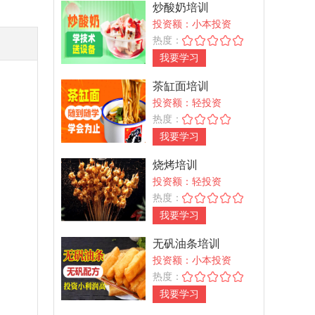
炒酸奶培训
投资额：小本投资
热度：
我要学习
茶缸面培训
投资额：轻投资
热度：
我要学习
烧烤培训
投资额：轻投资
热度：
我要学习
无矾油条培训
投资额：小本投资
热度：
我要学习