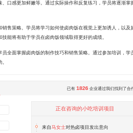
味、口感更加鲜嫩等。通过实际操作和反复练习，学员将逐渐掌
和销售策略。学员将学习如何使卤肉饭在视觉上更加诱人，以及
和技能将有助于学员在卤肉饭领域取得更好的成绩。
学员全面掌握卤肉饭的制作技巧和销售策略。通过参加培训，学
功。
1826
已有
企业通过我们找到了合
正在咨询的小吃培训项目
来自
赵先生
对小地锅项目发出意向