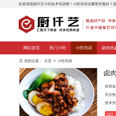
欢迎登陆厨仟艺小吃技术培训网！小吃培训去哪里学最好？
网站首页
热门小吃
小吃培训
卤肉热
>
您的位置：
主页
小吃培训
卤
投资金
关注热
技术亮