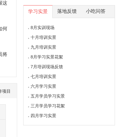
握这
落地反馈
小吃问答
学习实景
8月实训现场
如何
十月培训实景
九月培训实景
员将
8月学习实景花絮
7月培训现场反馈
七月培训实景
六月学习实景
作项目
五月学员学习实景
三月学员学习花絮
四月学习实景