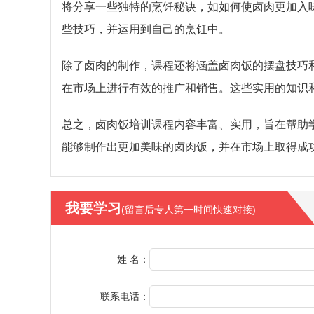
将分享一些独特的烹饪秘诀，如如何使卤肉更加入
些技巧，并运用到自己的烹饪中。
除了卤肉的制作，课程还将涵盖卤肉饭的摆盘技巧
在市场上进行有效的推广和销售。这些实用的知识
总之，卤肉饭培训课程内容丰富、实用，旨在帮助
能够制作出更加美味的卤肉饭，并在市场上取得成
我要学习
(留言后专人第一时间快速对接)
姓 名：
联系电话：