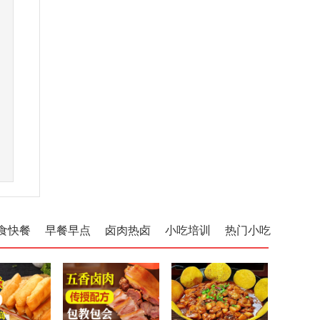
食快餐
早餐早点
卤肉热卤
小吃培训
热门小吃