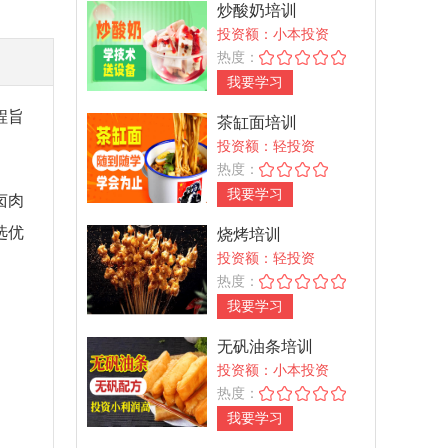
炒酸奶培训
投资额：小本投资
热度：
我要学习
程旨
茶缸面培训
投资额：轻投资
热度：
我要学习
卤肉
选优
烧烤培训
投资额：轻投资
热度：
我要学习
无矾油条培训
投资额：小本投资
热度：
我要学习