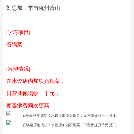
刘思加，来自杭州萧山
|学习项目|
石锅菜
|落地情况|
在水饺店内加项石锅菜，
日营业额增收一千元，
顾客消费频次更高！