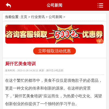
公司新闻
当前位置:
主页
>
行业资讯
>
公司新闻
>
立即领取活动优惠
厨仟艺美食培训
发布时间：
2023-11-28 14:26:52
来源：
厨仟艺小吃总部
在这个繁忙的都市中，美食不仅仅是填饱肚子的必需品，
更是一种文化的传承和创新的源泉。在这样的背景
下，"
厨仟艺美食培训
"应运而生，为热爱小吃文化、渴望
创新创业的你提供了一个独特的学习平台。