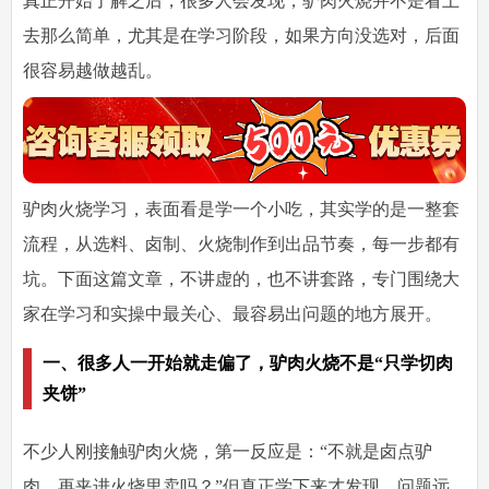
真正开始了解之后，很多人会发现，驴肉火烧并不是看上
去那么简单，尤其是在学习阶段，如果方向没选对，后面
很容易越做越乱。
驴肉火烧学习，表面看是学一个小吃，其实学的是一整套
流程，从选料、卤制、火烧制作到出品节奏，每一步都有
坑。下面这篇文章，不讲虚的，也不讲套路，专门围绕大
家在学习和实操中最关心、最容易出问题的地方展开。
一、很多人一开始就走偏了，驴肉火烧不是“只学切肉
夹饼”
不少人刚接触驴肉火烧，第一反应是：“不就是卤点驴
肉，再夹进火烧里卖吗？”但真正学下来才发现，问题远