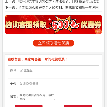
上一篇：椒麻鸡技术培训怎么学？做法细节、口味稳定与出品难
点一次讲透
下一篇：滑蛋饭怎么做好吃？火候控制、调味细节和新手常见问
题一次说清
立即领取活动优惠
在线留言，商家将会第一时间与您联系！
姓 名：
手机：
留言：