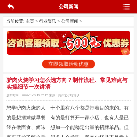
公司新闻
当前位置:
主页
>
行业资讯
>
公司新闻
>
立即领取活动优惠
驴肉火烧学习怎么选方向？制作流程、常见难点与
实操细节一次讲清
发布时间：
2026-01-05 19:07:17
来源：
厨仟艺小吃培训
想学驴肉火烧的人，十个里有八个都是带着目的来的。有
的是想摆摊做早餐，有的是打算开一家小店，也有人是已
经在做面食、卤味，想加一个能稳定出量的招牌单品。但