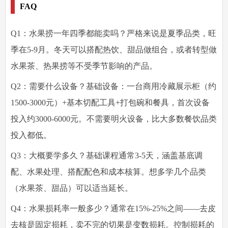
FAQ
Q1：水果捞一年四季都能卖吗？
严格来说是夏季品类，旺
季在5-9月。冬天可以搭配热饮、甜品做组合，或者转型做
水果茶、热果捞等不受季节影响的产品。
Q2：需要什么设备？
基础设备：一台商用冷藏展示柜（约
1500-3000元）+基本切配工具+打包碗和餐具，首次设备
投入约3000-6000元。不需要明火设备，比大多数餐饮品类
投入都低。
Q3：大概要学多久？
基础课程通常3-5天，涵盖基底调
配、水果处理、搭配配色和成本核算。想多学几个品类
（水果茶、甜品）可以适当延长。
Q4：水果损耗率一般多少？
通常在15%-25%之间——去皮
去核是固定损耗，卖不完的切果是变数损耗。控制损耗的