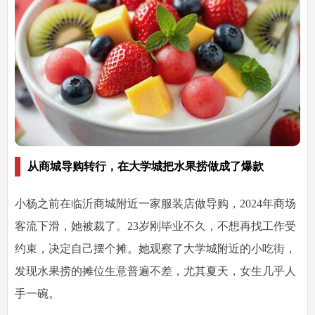
从商城导购转行，在大学城把水果捞做成了爆款
小杨之前在临沂商城附近一家服装店做导购，2024年商场
客流下滑，她被裁了。23岁刚毕业不久，不想再找工作受
约束，决定自己摆个摊。她观察了大学城附近的小吃街，
发现水果捞的摊位生意普遍不差，尤其夏天，女生几乎人
手一碗。