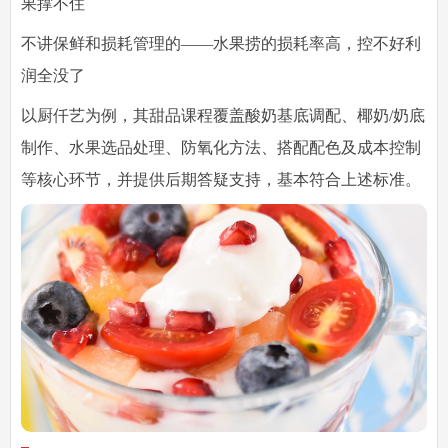
果撑不住
不讲保鲜和损耗管理的——水果捞的损耗率高，控不好利
润全没了
以厨仟艺为例，其甜品课程覆盖酸奶基底调配、椰奶/奶底
制作、水果选品处理、防氧化方法、搭配配色及成本控制
等核心环节，并提供后期答疑支持，基本符合上述标准。