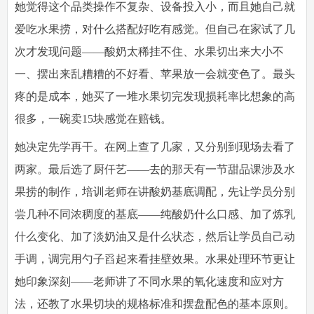
她觉得这个品类操作不复杂、设备投入小，而且她自己就
爱吃水果捞，对什么搭配好吃有感觉。但自己在家试了几
次才发现问题——酸奶太稀挂不住、水果切出来大小不
一、摆出来乱糟糟的不好看、苹果放一会就变色了。最头
疼的是成本，她买了一堆水果切完发现损耗率比想象的高
很多，一碗卖15块感觉在赔钱。
她决定先学再干。在网上查了几家，又分别到现场去看了
两家。最后选了厨仟艺——去的那天有一节甜品课涉及水
果捞的制作，培训老师在讲酸奶基底调配，先让学员分别
尝几种不同浓稠度的基底——纯酸奶什么口感、加了炼乳
什么变化、加了淡奶油又是什么状态，然后让学员自己动
手调，调完用勺子舀起来看挂壁效果。水果处理环节更让
她印象深刻——老师讲了不同水果的氧化速度和应对方
法，还教了水果切块的规格标准和摆盘配色的基本原则。