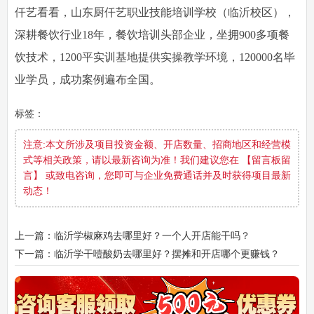
仟艺看看，山东厨仟艺职业技能培训学校（临沂校区），
深耕餐饮行业18年，餐饮培训头部企业，坐拥900多项餐
饮技术，1200平实训基地提供实操教学环境，120000名毕
业学员，成功案例遍布全国。
标签：
注意:本文所涉及项目投资金额、开店数量、招商地区和经营模
式等相关政策，请以最新咨询为准！我们建议您在 【留言板留
言】 或致电咨询，您即可与企业免费通话并及时获得项目最新
动态！
上一篇：临沂学椒麻鸡去哪里好？一个人开店能干吗？
下一篇：临沂学干噎酸奶去哪里好？摆摊和开店哪个更赚钱？