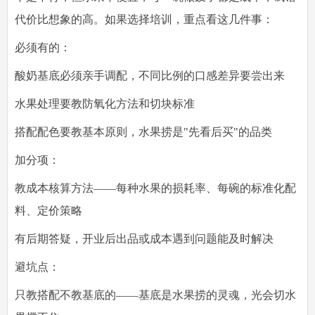
代价比想象的高。如果选择培训，重点看这几件事：
必须有的
：
酸奶基底必须亲手调配，不同比例的口感差异要尝出来
水果处理要教防氧化方法和切块标准
搭配配色要教基本原则，水果捞是"先看后买"的品类
加分项
：
教成本核算方法——每种水果的损耗率、每碗的标准化配
料、定价策略
有后期答疑，开业后出品或成本遇到问题能及时解决
避坑点
：
只教搭配不教基底的——基底是水果捞的灵魂，光会切水