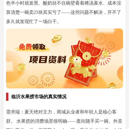
色半小时就发黑、酸奶挂不住碗壁看着稀汤寡水、成本没
算清楚一碗卖25块其实亏了——这些问题不解决，开不了
多久就发现忙了一场白干。
临沂水果捞市场的真实情况
需求端：夏天绝对主力，商城从业者和年轻人是核心客
群。
水果捞的消费场景很明确——逛街随手买一碗、外卖