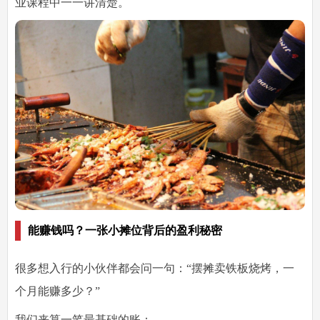
业课程中一一讲清楚。
能赚钱吗？一张小摊位背后的盈利秘密
很多想入行的小伙伴都会问一句：“
摆摊卖铁板烧烤，一
个月能赚多少？
”
我们来算一笔最基础的账：