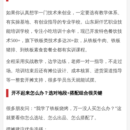
如果你认真想学一门技术来创业，一定要
选有教学体系、
有实操基地、有创业指导的专业学校
。山东厨仟艺职业技
能培训学校，专注小吃培训十余年，现已开发特色餐饮技
术500+，旗下铁板类技术多达20+款，从铁板牛肉、铁板
猪排、到铁板素食套餐全都有实训课程。
全程采用实战教学，边学边练，老师一对一指导，不走过
场。
培训结束后还有摊位设计、成本核算、进货渠道指导
等一整套开摊支持，很多学员当天就能试摆。
开不起来怎么办？选对地段+搭配组合很关键
很多朋友问：“我学了铁板烧烤，万一没人买怎么办？”这
就要看你怎么选址、怎么出品、怎么搭配了。
摆摊建议优先选择：