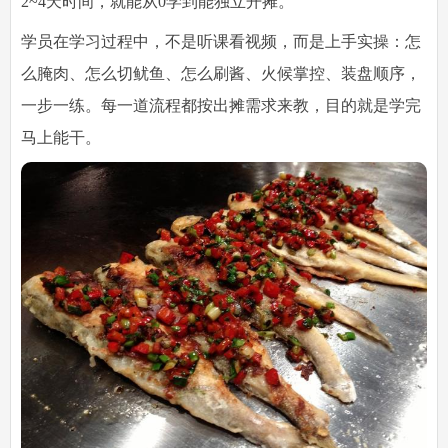
2~4天时间，就能从0学到能独立开摊。
学员在学习过程中，
不是听课看视频，而是上手实操
：怎
么腌肉、怎么切鱿鱼、怎么刷酱、火候掌控、装盘顺序，
一步一练。每一道流程都按出摊需求来教，目的就是学完
马上能干。