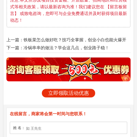
注意:本文所涉及项目投资金额、开店数量、招商地区和经营模
式等相关政策，请以最新咨询为准！我们建议您在 【留言板留
言】 或致电咨询，您即可与企业免费通话并及时获得项目最新
动态！
上一篇：铁板菜怎么做好吃？技巧全掌握，创业小白也能火爆开
摊！
下一篇：冷锅串串的做法？学会这几点，创业路子稳！
立即领取活动优惠
在线留言，商家将会第一时间与您联系！
姓 名：