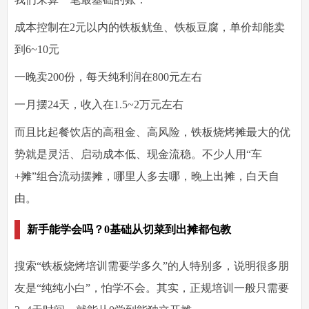
成本控制在2元以内的铁板鱿鱼、铁板豆腐，单价却能卖
到6~10元
一晚卖200份，每天纯利润在800元左右
一月摆24天，收入在1.5~2万元左右
而且比起餐饮店的高租金、高风险，铁板烧烤摊最大的优
势就是灵活、启动成本低、现金流稳。不少人用“车
+摊”组合流动摆摊，哪里人多去哪，晚上出摊，白天自
由。
新手能学会吗？0基础从切菜到出摊都包教
搜索“铁板烧烤培训需要学多久”的人特别多，说明很多朋
友是“纯纯小白”，怕学不会。其实，正规培训一般只需要