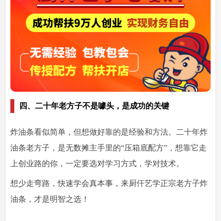
四、二十年老方子不是噱头，是成功的关键
炸油条看似简单，但想做好靠的是经验和方法。
二十年炸
油条老方子
，是无数摊主手里的“压箱底配方”，想靠它走
上创业路的你，一定要选对学习方式，学对技术。
想少走弯路，快速学会真本事，来厨仟艺学正宗老方子炸
油条，才是明智之选！