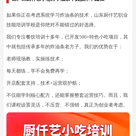
如果你正在考虑系统学习炸油条的技术，山东
厨仟艺职业
技能培训学校
是你绝对不能错过的好选择。
我们专注餐饮培训十多年，已开发500+特色小吃项目，其
中就包括传承多年的炸油条老方子。我们的优势在于：
老师现场教，实操练技术
；
每天都练，学不会免费再学
；
开店配套支持，技术+运营双护航
；
不仅能学到核心配方，还能掌握整套运营技巧。而且，我
们课程设置灵活，不压货、不强销，真正为创业者考虑。