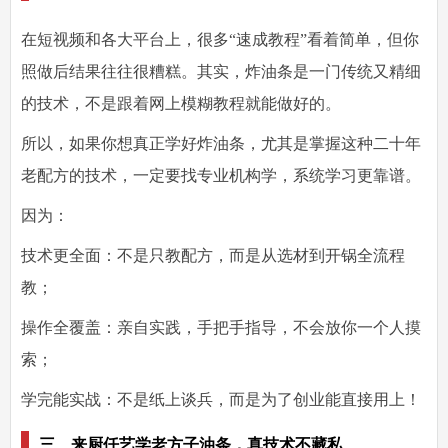
在短视频和各大平台上，很多“速成教程”看着简单，但你
照做后结果往往很糟糕。其实，炸油条是一门传统又精细
的技术，
不是跟着网上模糊教程就能做好的。
所以，如果你想真正学好炸油条，尤其是掌握这种二十年
老配方的技术，
一定要找专业机构学，系统学习更靠谱。
因为：
技术更全面
：不是只教配方，而是从选材到开锅全流程
教；
操作全覆盖
：亲自实践，手把手指导，不会放你一个人摸
索；
学完能实战
：不是纸上谈兵，而是为了创业能直接用上！
三、来厨仟艺学老方子油条，真技术不藏私