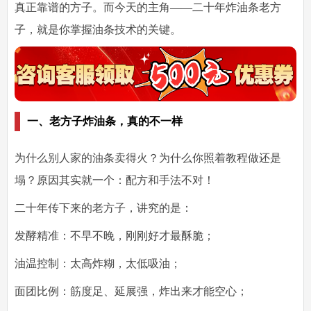
真正靠谱的方子。而今天的主角——
二十年炸油条老方
子
，就是你掌握油条技术的关键。
一、老方子炸油条，真的不一样
为什么别人家的油条卖得火？为什么你照着教程做还是
塌？原因其实就一个：
配方和手法不对！
二十年传下来的老方子，讲究的是：
发酵精准
：不早不晚，刚刚好才最酥脆；
油温控制
：太高炸糊，太低吸油；
面团比例
：筋度足、延展强，炸出来才能空心；