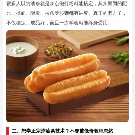
很多人以为油条就是加点泡打粉就能搞定，其实里面的配
比、揉面、醒发、拉条等步骤都有讲究。真正的老方子，
不仅稳定、成品好，而且
一次学会就能终身受用
。
二、想学正宗炸油条技术？不要被低价教程忽悠