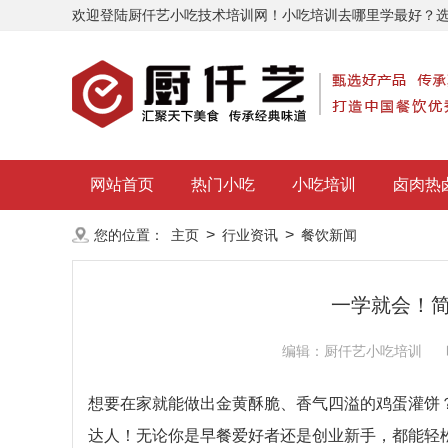
欢迎登陆厨仟艺小吃技术培训网！小吃培训去哪里学最好？
网站首页
热门小吃
小吃培训
卤肉热
>
>
您的位置：
主页
行业资讯
餐饮新闻
一学就会！
编辑：厨仟艺小吃培训
想要在家就能做出金黄酥脆、香气四溢的鸡蛋灌饼
达人！无论你是早餐爱好者还是创业新手，都能轻