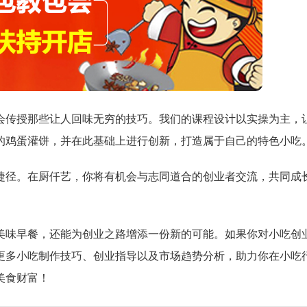
会传授那些让人回味无穷的技巧。我们的课程设计以实操为主，
的鸡蛋灌饼，并在此基础上进行创新，打造属于自己的特色小吃
捷径。在厨仟艺，你将有机会与志同道合的创业者交流，共同成
美味早餐，还能为创业之路增添一份新的可能。如果你对小吃创
更多小吃制作技巧、创业指导以及市场趋势分析，助力你在小吃
美食财富！