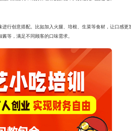
味进行创意搭配。比如加入火腿、培根、生菜等食材，让口感更
椒酱等，满足不同顾客的口味需求。