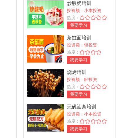
炒酸奶培训
投资额：小本投资
热度：
我要学习
茶缸面培训
投资额：轻投资
热度：
我要学习
烧烤培训
投资额：轻投资
热度：
我要学习
无矾油条培训
投资额：小本投资
热度：
我要学习