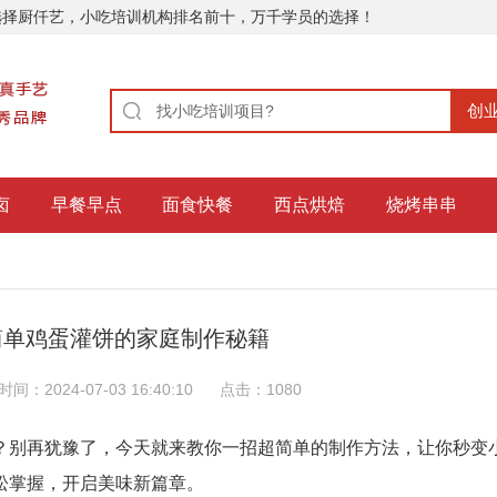
选择厨仟艺，小吃培训机构排名前十，万千学员的选择！
卤
早餐早点
面食快餐
西点烘焙
烧烤串串
简单鸡蛋灌饼的家庭制作秘籍
时间：2024-07-03 16:40:10
点击：
1080
？别再犹豫了，今天就来教你一招超简单的制作方法，让你秒变
松掌握，开启美味新篇章。