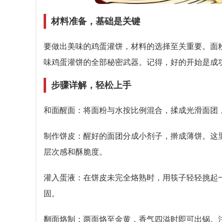
材料准备，基础是关键
要做出美味的鸡蛋灌饼，材料的选择至关重要。面
味鸡蛋灌饼的全部秘密武器。记得，好的开始是成
步骤详解，轻松上手
和面醒面：将面粉与水按比例混合，揉成光滑面团
制作饼皮：醒好的面团分成小剂子，擀成薄饼。这
层次感和酥脆度。
灌入蛋液：在饼皮未完全烙熟时，用筷子轻轻挑起
固。
翻面烙制：两面烙至金黄，香气四溢时即可出锅。