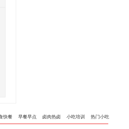
食快餐
早餐早点
卤肉热卤
小吃培训
热门小吃