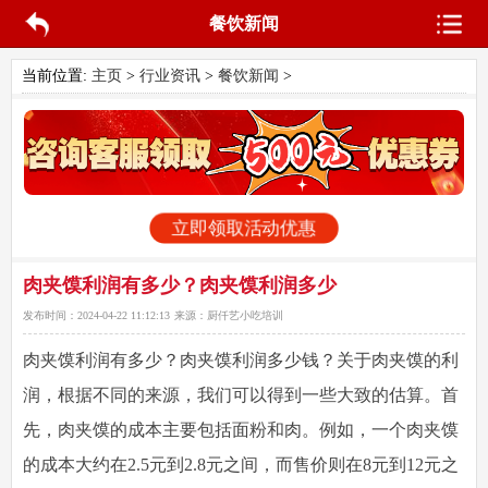
餐饮新闻
当前位置:
主页
>
行业资讯
>
餐饮新闻
>
立即领取活动优惠
肉夹馍利润有多少？肉夹馍利润多少
发布时间：
2024-04-22 11:12:13
来源：
厨仟艺小吃培训
肉夹馍利润有多少
？肉夹馍利润多少钱？关于肉夹馍的利
润，根据不同的来源，我们可以得到一些大致的估算。首
先，肉夹馍的成本主要包括面粉和肉。例如，一个肉夹馍
的成本大约在2.5元到2.8元之间，而售价则在8元到12元之