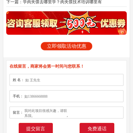
下一篇：学肉夹馍去哪里学？肉夹馍技术培训哪里有
立即领取活动优惠
在线留言，商家将会第一时间与您联系！
姓 名：
手机：
留言：
免费通话