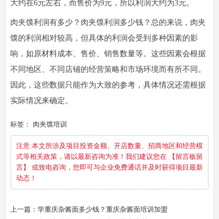
大约在6元左右，而售价为9元，所以利润大约为3元。
肉夹馍利润有多少？肉夹馍利润多少钱？总的来说，肉夹
馍的利润相对较高，但具体的利润会受到多种因素的影
响，如原材料成本、售价、销售数量等。这些因素会根据
不同地区、不同店铺的经营策略和市场环境而有所不同。
因此，这些数据只能作为大致的参考，具体情况还需根据
实际情况来确定。
标签：
肉夹馍培训
注意:本文所涉及项目投资金额、开店数量、招商地区和经营模
式等相关政策，请以最新咨询为准！我们建议您在 【留言板留
言】 或致电咨询，您即可与企业免费通话并及时获得项目最新
动态！
上一篇：学重庆杂酱面多少钱？重庆杂酱面培训加盟