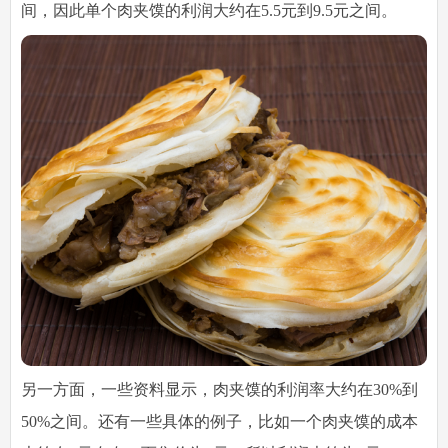
间，因此单个肉夹馍的利润大约在5.5元到9.5元之间。
另一方面，一些资料显示，肉夹馍的利润率大约在30%到
50%之间。还有一些具体的例子，比如一个肉夹馍的成本