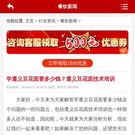
餐饮新闻
当前位置:
主页
>
行业资讯
>
餐饮新闻
>
立即领取活动优惠
学遵义豆花面要多少钱？遵义豆花面技术培训
发布时间：
2024-04-21 09:30:05
来源：
厨仟艺小吃培训
大家好，今天来为大家解答学遵义豆花面要多少钱这
个问题的一些问题点，包括遵义豆花面技术培训也一样很
多人还不知道，因此呢，今天就来为大家分析分析，现在
让我们一起来看看吧！如果解决了您的问题，还望您关注