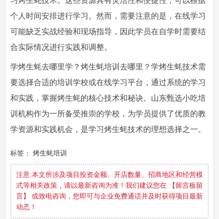
习烤生蚝技术。这些资源具有灵活性和便捷性，可以根据
个人时间安排进行学习。然而，需要注意的是，在线学习
可能缺乏实战经验和现场指导，因此学员在自学时需要结
合实际情况进行实践和调整。
学烤生蚝去哪里学？烤生蚝培训去哪里？学烤生蚝技术需
要选择合适的培训学校或在线学习平台，通过系统的学习
和实践，掌握烤生蚝的核心技术和秘诀。山东甄选小吃培
训机构作为一所备受推崇的学校，为学员提供了优质的教
学资源和实践机会，是学习烤生蚝技术的理想选择之一。
标签：
烤生蚝培训
注意:本文所涉及项目投资金额、开店数量、招商地区和经营模
式等相关政策，请以最新咨询为准！我们建议您在 【留言板留
言】 或致电咨询，您即可与企业免费通话并及时获得项目最新
动态！