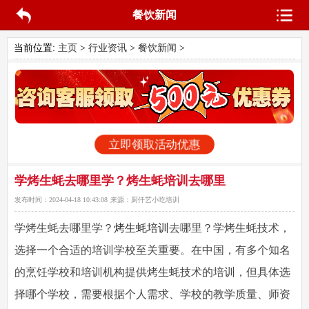
餐饮新闻
当前位置:
主页
>
行业资讯
>
餐饮新闻
>
立即领取活动优惠
学烤生蚝去哪里学？烤生蚝培训去哪里
发布时间：
2024-04-18 10:43:08
来源：
厨仟艺小吃培训
学烤生蚝去哪里学
？
烤生蚝培训
去哪里？学烤生蚝技术，
选择一个合适的培训学校至关重要。在中国，有多个知名
的烹饪学校和培训机构提供烤生蚝技术的培训，但具体选
择哪个学校，需要根据个人需求、学校的教学质量、师资