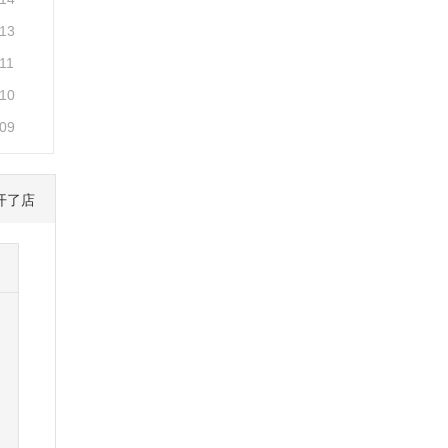
-13
11
-10
-09
开了店