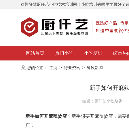
欢迎登陆厨仟艺小吃技术培训网！小吃培训去哪里学最好？
网站首页
热门小吃
小吃培训
卤肉热
>
>
您的位置：
主页
行业资讯
餐饮新闻
新手如何开麻
编辑：厨仟艺小吃培训
新手如何开麻辣烫店
？新手想要开麻辣烫店，需要
店：