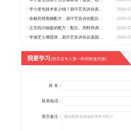
学小笼包技术多少钱？厨仟艺告诉你真实收费
2026-0
杂粮煎饼面糊配方，厨仟艺告诉你配比、原料
2026-0
正宗四川锅盔的配方：配比、用料和调味，一
2026-0
学做芝士榴莲饼，厨仟艺告诉你从面团到出炉
2026-0
我要学习
(留言后专人第一时间快速对接)
姓 名：
联系电话：
留言备注：