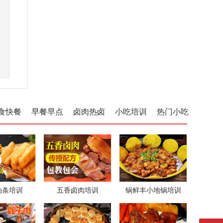
食快餐
早餐早点
卤肉热卤
小吃培训
热门小吃
油条培训
五香卤肉培训
锅鲜丰小地锅培训