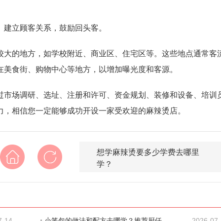
。建立顾客关系，鼓励回头客。
较大的地方，如学校附近、商业区、住宅区等。这些地点通常客
在美食街、购物中心等地方，以增加曝光度和客源。
过市场调研、选址、注册和许可、资金规划、装修和设备、培训
力，相信您一定能够成功开设一家受欢迎的麻辣烫店。
想学麻辣烫要多少学费去哪里
学？
7-14
小笼包的做法和配方去哪学？推荐厨仟艺，深
2026-07