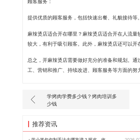
顾客服务：
提供优质的顾客服务，包括快速出餐、礼貌接待等
麻辣烫店适合开在哪里？麻辣烫店适合开在人流量
较大，有利于吸引顾客。此外，麻辣烫店还可以开
总之，开麻辣烫店需要做好充分的准备和规划。通
工、营销和推广、持续改进、顾客服务等方面的努
学烤肉学费多少钱？烤肉培训多
少钱
推荐资讯
学小笼包包制手法去哪靠谱？握皮、收口、捏
2026-0