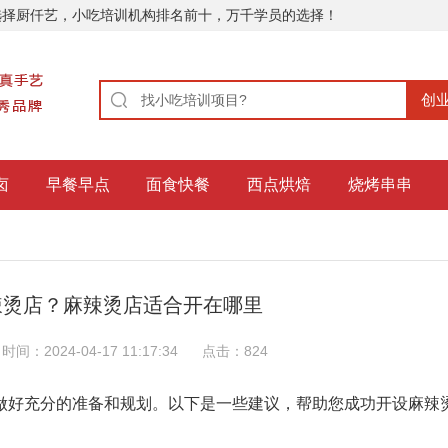
选择厨仟艺，小吃培训机构排名前十，万千学员的选择！
卤
早餐早点
面食快餐
西点烘焙
烧烤串串
辣烫店？麻辣烫店适合开在哪里
时间：2024-04-17 11:17:34
点击：
824
做好充分的准备和规划。以下是一些建议，帮助您成功开设麻辣