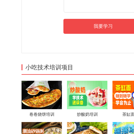
小吃技术培训项目
卷卷烧饼培训
炒酸奶培训
茶缸