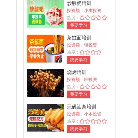
炒酸奶培训
投资额：小本投资
热度：
我要学习
茶缸面培训
投资额：轻投资
热度：
我要学习
烧烤培训
投资额：轻投资
热度：
我要学习
无矾油条培训
投资额：小本投资
热度：
我要学习