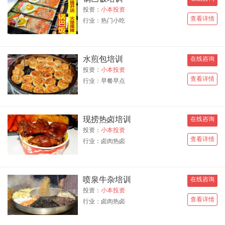
投资：
小本投资
查看详情
行业：热门小吃
水煎包培训
在线咨询
投资：
小本投资
查看详情
行业：早餐早点
现捞热卤培训
在线咨询
投资：
小本投资
查看详情
行业：卤肉热卤
喷泉牛杂培训
在线咨询
投资：
小本投资
查看详情
行业：卤肉热卤