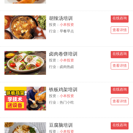
胡辣汤培训
在线咨询
投资：
小本投资
查看详情
行业：早餐早点
卤肉卷饼培训
在线咨询
投资：
小本投资
查看详情
行业：卤肉热卤
铁板鸡架培训
在线咨询
投资：
小本投资
查看详情
行业：热门小吃
豆腐脑培训
在线咨询
投资：
小本投资