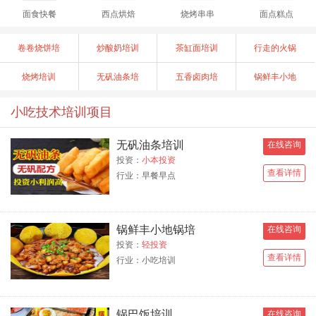
面食快餐
西点烘焙
烧烤串串
面点糕点
卷卷烧饼培
炒酸奶培训
茶缸面培训
行走的火锅
烧烤培训
无矾油条培
五香卤肉培
锅鲜丰小地
小吃技术培训项目
无矾油条培训
在线咨询
投资：
小本投资
查看详情
行业：早餐早点
锅鲜丰小地锅培
在线咨询
投资：
轻投资
查看详情
行业：小吃培训
锅巴饭培训
在线咨询